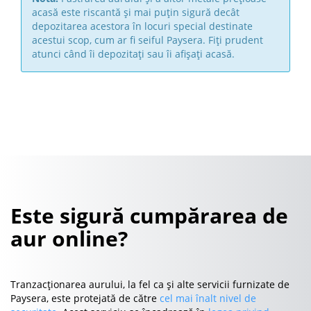
acasă este riscantă și mai puțin sigură decât
depozitarea acestora în locuri special destinate
acestui scop, cum ar fi seiful Paysera. Fiți prudent
atunci când îi depozitați sau îi afișați acasă.
Este sigură cumpărarea de
aur online?
Tranzacționarea aurului, la fel ca și alte servicii furnizate de
Paysera, este protejată de către
cel mai înalt nivel de