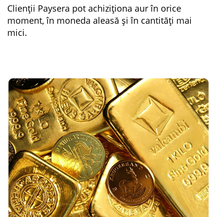
Clienții Paysera pot achiziționa aur în orice
moment, în moneda aleasă și în cantități mai
mici.