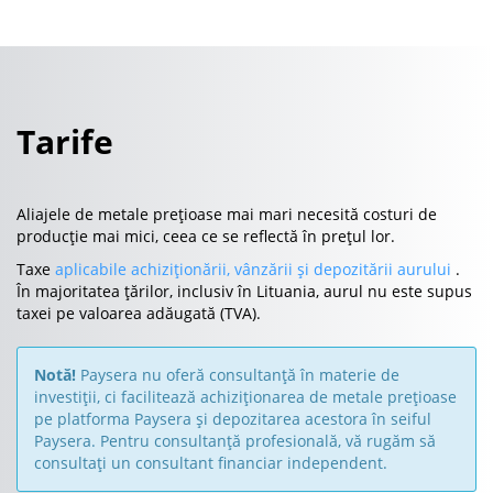
Tarife
Aliajele de metale prețioase mai mari necesită costuri de
producție mai mici, ceea ce se reflectă în prețul lor.
Taxe
aplicabile achiziționării, vânzării și depozitării aurului
.
În majoritatea țărilor, inclusiv în Lituania, aurul nu este supus
taxei pe valoarea adăugată (TVA).
Notă!
Paysera nu oferă consultanță în materie de
investiții, ci facilitează achiziționarea de metale prețioase
pe platforma Paysera și depozitarea acestora în seiful
Paysera. Pentru consultanță profesională, vă rugăm să
consultați un consultant financiar independent.