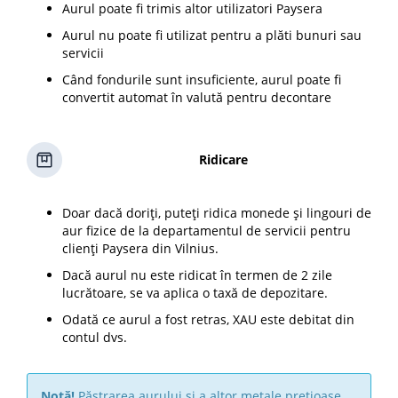
Aurul poate fi trimis altor utilizatori Paysera
Aurul nu poate fi utilizat pentru a plăti bunuri sau
servicii
Când fondurile sunt insuficiente, aurul poate fi
convertit automat în valută pentru decontare
Ridicare
Doar dacă doriți, puteți ridica monede și lingouri de
aur fizice de la departamentul de servicii pentru
clienți Paysera din Vilnius.
Dacă aurul nu este ridicat în termen de 2 zile
lucrătoare, se va aplica o taxă de depozitare.
Odată ce aurul a fost retras, XAU este debitat din
contul dvs.
Notă!
Păstrarea aurului și a altor metale prețioase