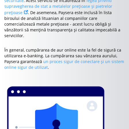
securitate
. Acest serviciu se încadrează în
legea privind
supravegherea de stat a metalelor prețioase și pietrelor
prețioase
. De asemenea, Paysera este inclusă în lista
biroului de analiză lituanian al companiilor care
comercializează metale prețioase - acest lucru obligă și
vânzătorii să mențină transparența și calitatea impecabilă a
serviciilor.
În general, cumpărarea de aur online este la fel de sigură ca
utilizarea e-banking. La cumpărarea sau vânzarea aurului,
Paysera garantează
un proces sigur de conectare și un sistem
online sigur de utilizat
.