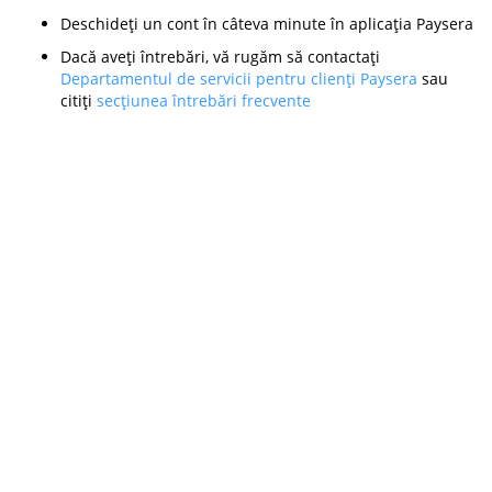
Deschideți un cont în câteva minute în aplicația Paysera
Dacă aveți întrebări, vă rugăm să contactați
Departamentul de servicii pentru clienți Paysera
sau
citiți
secțiunea întrebări frecvente