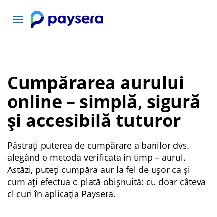
Comutați
navigarea
Cumpărarea aurului
online – simplă, sigură
și accesibilă tuturor
Păstrați puterea de cumpărare a banilor dvs.
alegând o metodă verificată în timp – aurul.
Astăzi, puteți cumpăra aur la fel de ușor ca și
cum ați efectua o plată obișnuită: cu doar câteva
clicuri în aplicația Paysera.