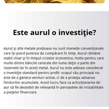
Este aurul o investiție?
Aurul și alte metale prețioase nu sunt monede convenționale
care își pierd puterea de cumpărare în timp. Aurul rămâne
stabil chiar și în timpul crizelor economice, motiv pentru care
multe dintre băncile centrale din lume dețin o parte din
rezervele lor în acest metal. Aurul nu este adesea considerat
o investiție standard pentru profit: scopul său principal nu
este de a genera venituri active, ci de a proteja valoarea
fondurilor acumulate. Acest lucru face ca achiziționarea de
aur să fie deosebit de relevantă în perioadele de instabilitate
a piețelor financiare.