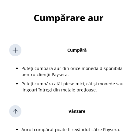
Cumpărare aur
Cumpără
Puteți cumpăra aur din orice monedă disponibilă
pentru clienții Paysera.
Puteți cumpăra atât piese mici, cât și monede sau
lingouri întregi din metale prețioase.
Vânzare
Aurul cumpărat poate fi revândut către Paysera.