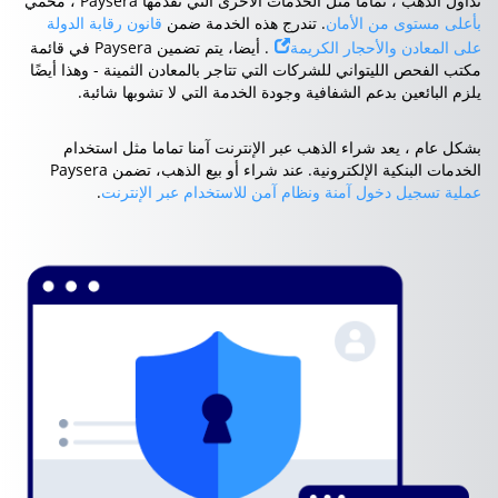
تداول الذهب ، تمامًا مثل الخدمات الأخرى التي تقدمها Paysera ، محمي
بأعلى مستوى من الأمان
. تندرج هذه الخدمة ضمن
قانون رقابة الدولة
على المعادن والأحجار الكريمة
. أيضا، يتم تضمين Paysera في قائمة
مكتب الفحص الليتواني للشركات التي تتاجر بالمعادن الثمينة - وهذا أيضًا
يلزم البائعين بدعم الشفافية وجودة الخدمة التي لا تشوبها شائبة.
بشكل عام ، يعد شراء الذهب عبر الإنترنت آمنا تماما مثل استخدام
الخدمات البنكية الإلكترونية. عند شراء أو بيع الذهب، تضمن Paysera
عملية تسجيل دخول آمنة ونظام آمن للاستخدام عبر الإنترنت
.