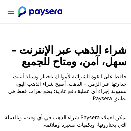
تبديل
التنقل
شراء الذهب عبر الإنترنت –
سهل، آمن، ومتاح للجميع
حافظ على القوة الشرائية لأموالك باختيار وسيلة أثبتت
جدارتها عبر الزمن – الذهب. أصبح شراء الذهب اليوم
بسهولة إجراء أي عملية دفع عادية: بضع نقرات فقط في
تطبيق Paysera.
يمكن لعملاء Paysera شراء الذهب في أي وقت، وبالعملة
التي يختارونها، وبكميات صغيرة وملائمة.