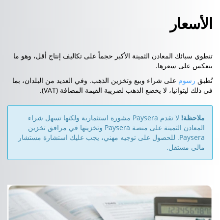
الأسعار
تنطوي سبائك المعادن الثمينة الأكبر حجماً على تكاليف إنتاج أقل، وهو ما
ينعكس على سعرها.
تُطبق
رسوم
على شراء وبيع وتخزين الذهب. وفي العديد من البلدان، بما
في ذلك ليتوانيا، لا يخضع الذهب لضريبة القيمة المضافة (VAT).
ملاحظة!
لا تقدم Paysera مشورة استثمارية ولكنها تسهل شراء
المعادن الثمينة على منصة Paysera وتخزينها في مرافق تخزين
Paysera. للحصول على توجيه مهني، يجب عليك استشارة مستشار
مالي مستقل.