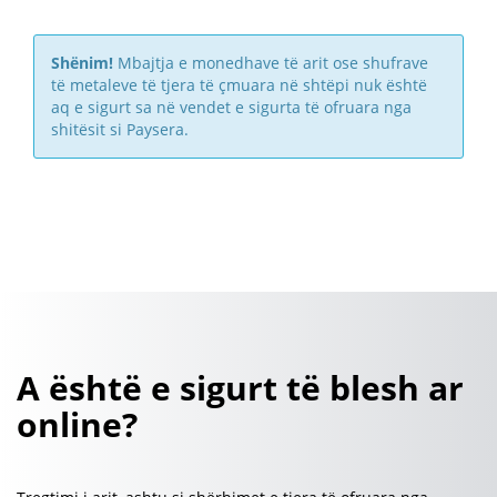
Shënim!
Mbajtja e monedhave të arit ose shufrave
të metaleve të tjera të çmuara në shtëpi nuk është
aq e sigurt sa në vendet e sigurta të ofruara nga
shitësit si Paysera.
A është e sigurt të blesh ar
online?