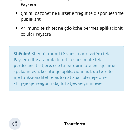
Paysera
Çmimi bazohet në kurset e tregut të disponueshme
publikisht
Ari mund të shitet në çdo kohë përmes aplikacionit
celular Paysera
Shënim!
Klientët mund të shesin arin vetëm tek
Paysera dhe ata nuk duhet ta shesin atë tek
përdoruesit e tjerë, ose ta përdorin atë për qëllime
spekulimesh, kështu që aplikacioni nuk do të ketë
një funksionalitet të automatizuar blerjeje dhe
shitjeje që reagon ndaj luhatjes së çmimeve.
Transferta