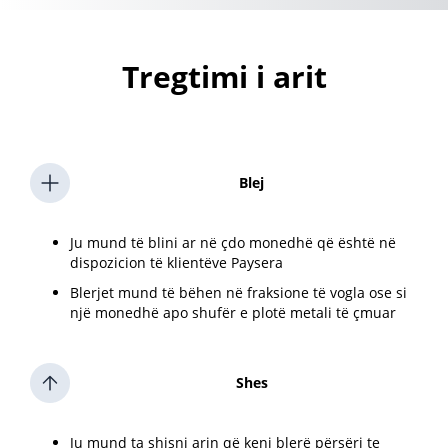
Tregtimi i arit
Blej
Ju mund të blini ar në çdo monedhë që është në
dispozicion të klientëve Paysera
Blerjet mund të bëhen në fraksione të vogla ose si
një monedhë apo shufër e plotë metali të çmuar
Shes
Ju mund ta shisni arin që keni blerë përsëri te