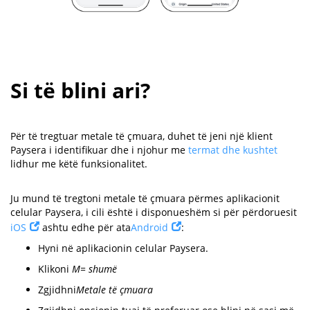
Si të blini ari?
Për të tregtuar metale të çmuara, duhet të jeni një klient
Paysera i identifikuar dhe i njohur me
termat dhe kushtet
lidhur me këtë funksionalitet.
Ju mund të tregtoni metale të çmuara përmes aplikacionit
celular Paysera, i cili është i disponueshëm si për përdoruesit
iOS
ashtu edhe për ata
Android
:
Hyni në aplikacionin celular Paysera.
Klikoni
M= shumë
Zgjidhni
Metale të çmuara