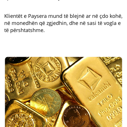
Klientët e Paysera mund të blejnë ar në çdo kohë,
në monedhën që zgjedhin, dhe në sasi të vogla e
të përshtatshme.