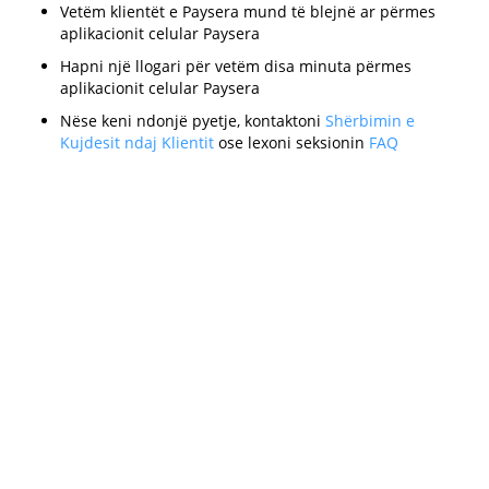
Vetëm klientët e Paysera mund të blejnë ar përmes
aplikacionit celular Paysera
Hapni një llogari për vetëm disa minuta përmes
aplikacionit celular Paysera
Nëse keni ndonjë pyetje, kontaktoni
Shërbimin e
Kujdesit ndaj Klientit
ose lexoni seksionin
FAQ