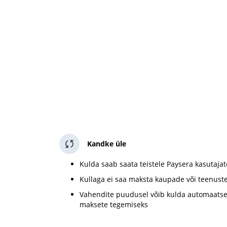
Kandke üle
Kulda saab saata teistele Paysera kasutajat
Kullaga ei saa maksta kaupade või teenuste
Vahendite puudusel võib kulda automaatsel
maksete tegemiseks