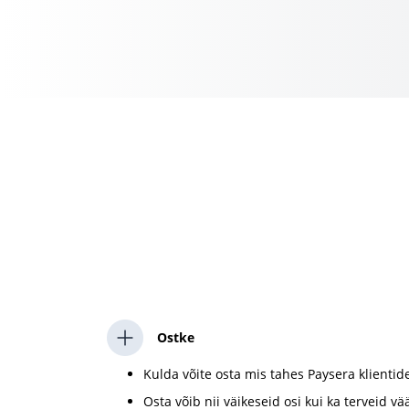
Ostke
Kulda võite osta mis tahes Paysera klientid
Osta võib nii väikeseid osi kui ka terveid v