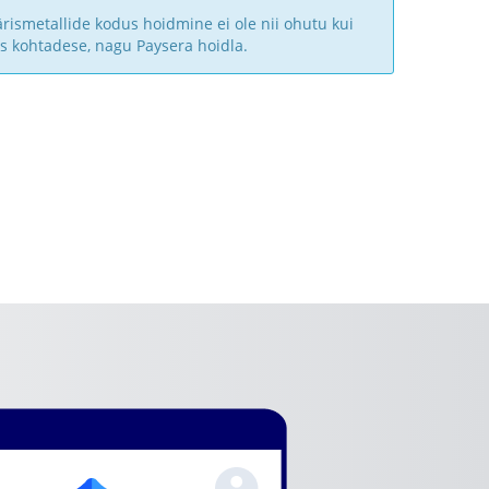
äärismetallide kodus hoidmine ei ole nii ohutu kui
s kohtadese, nagu Paysera hoidla.