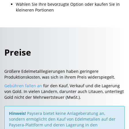
Wählen Sie Ihre bevorzugte Option oder kaufen Sie in
kleineren Portionen
Preise
Größere Edelmetalllegierungen haben geringere
Produktionskosten, was sich in ihrem Preis widerspiegelt.
Gebühren fallen an
für den Kauf, Verkauf und die Lagerung
von Gold. In vielen Ländern, darunter auch Litauen, unterliegt
Gold nicht der Mehrwertsteuer (MwSt.).
Hinweis!
Paysera bietet keine Anlageberatung an,
sondern ermöglicht den Kauf von Edelmetallen auf der
Paysera-Plattform und deren Lagerung in den