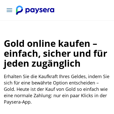
Toggle
navigation
Gold online kaufen –
einfach, sicher und für
jeden zugänglich
Erhalten Sie die Kaufkraft Ihres Geldes, indem Sie
sich für eine bewährte Option entscheiden –
Gold. Heute ist der Kauf von Gold so einfach wie
eine normale Zahlung: nur ein paar Klicks in der
Paysera-App.