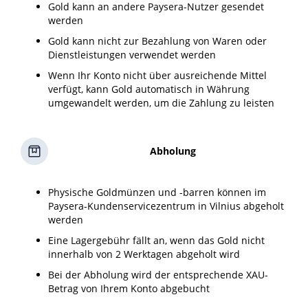
Gold kann an andere Paysera-Nutzer gesendet
werden
Gold kann nicht zur Bezahlung von Waren oder
Dienstleistungen verwendet werden
Wenn Ihr Konto nicht über ausreichende Mittel
verfügt, kann Gold automatisch in Währung
umgewandelt werden, um die Zahlung zu leisten
Abholung
Physische Goldmünzen und -barren können im
Paysera-Kundenservicezentrum in Vilnius abgeholt
werden
Eine Lagergebühr fällt an, wenn das Gold nicht
innerhalb von 2 Werktagen abgeholt wird
Bei der Abholung wird der entsprechende XAU-
Betrag von Ihrem Konto abgebucht