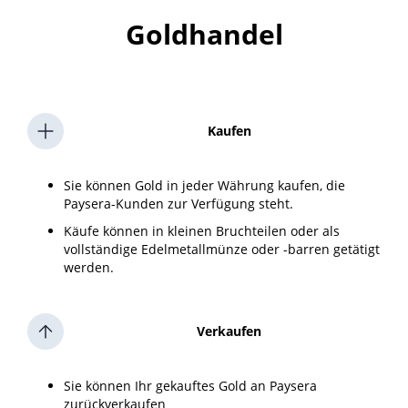
Goldhandel
Kaufen
Sie können Gold in jeder Währung kaufen, die
Paysera-Kunden zur Verfügung steht.
Käufe können in kleinen Bruchteilen oder als
vollständige Edelmetallmünze oder -barren getätigt
werden.
Verkaufen
Sie können Ihr gekauftes Gold an Paysera
zurückverkaufen