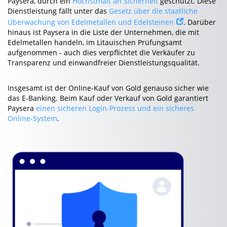
Paysera, durch ein
Höchstmaß an Sicherheit
geschützt. Diese
Dienstleistung fällt unter das
Gesetz über die staatliche
Überwachung von Edelmetallen und Edelsteinen
. Darüber
hinaus ist Paysera in die Liste der Unternehmen, die mit
Edelmetallen handeln, im Litauischen Prüfungsamt
aufgenommen - auch dies verpflichtet die Verkäufer zu
Transparenz und einwandfreier Dienstleistungsqualität.
Insgesamt ist der Online-Kauf von Gold genauso sicher wie
das E-Banking. Beim Kauf oder Verkauf von Gold garantiert
Paysera
einen sicheren Login-Prozess und ein sicheres
Online-System
.