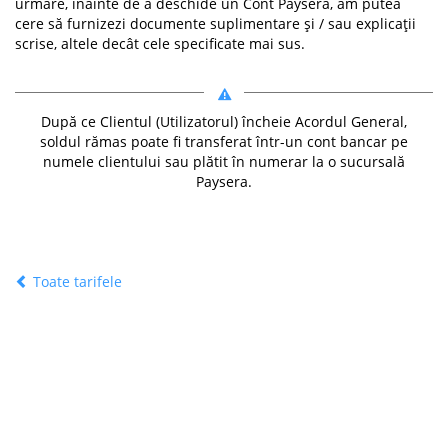
urmare, înainte de a deschide un Cont Paysera, am putea
cere să furnizezi documente suplimentare și / sau explicații
scrise, altele decât cele specificate mai sus.
După ce Clientul (Utilizatorul) încheie Acordul General,
soldul rămas poate fi transferat într-un cont bancar pe
numele clientului sau plătit în numerar la o sucursală
Paysera.
Toate tarifele