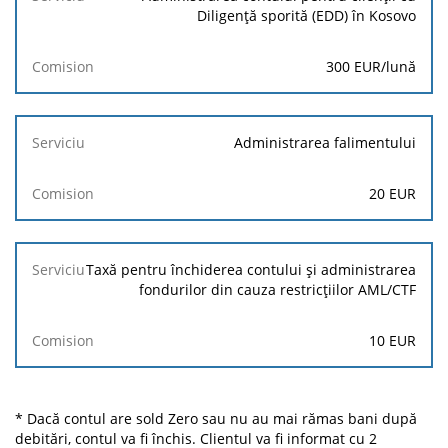
Diligență sporită (EDD) în Kosovo
300 EUR/lună
Administrarea falimentului
20 EUR
Taxă pentru închiderea contului și administrarea
fondurilor din cauza restricțiilor AML/CTF
10 EUR
* Dacă contul are sold Zero sau nu au mai rămas bani după
debitări, contul va fi închis. Clientul va fi informat cu 2