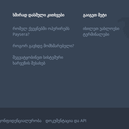
ᲮᲨᲘᲠᲐᲓ ᲓᲐᲡᲛᲣᲚᲘ ᲙᲘᲗᲮᲕᲔᲑᲘ
ᲒᲐᲘᲒᲔᲗ ᲛᲔᲢᲘ
რომელ ქვეყნებში ოპერირებს
იხილეთ უახლოესი
Paysera?
ტერმინალები
როგორ გავხდე მომხმარებელი?
შეგვატყობინეთ სისტემური
ხარვეზის შესახებ
კონფიდენციალურობა
დოკუმენტაცია და API