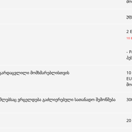
მო
უფ
2 
10 
- 
პე
ა გარდაცვლილი მომხმარებლისთვის
10
EU
მო
ომლებსაც ვრცელდება გაძლიერებული სათანადო შემოწმება
30
20