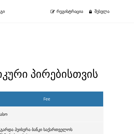
გი
ᲠᲔᲒᲘᲡᲢᲠᲐᲪᲘᲐ
ᲨᲔᲡᲕᲚᲐ
იკური პირებისთვის
Fee
ასო
(გარდა პეისერა ბანკი საქართველოს