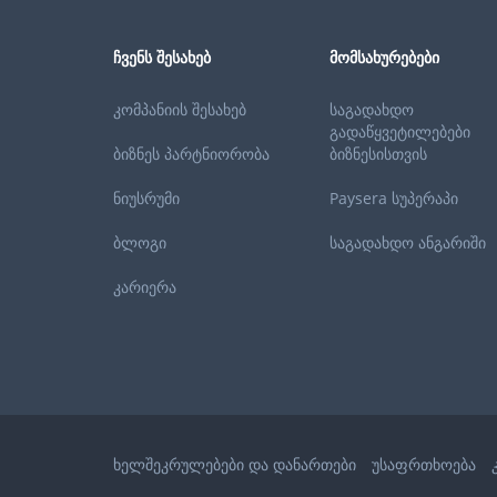
ᲩᲕᲔᲜᲡ ᲨᲔᲡᲐᲮᲔᲑ
ᲛᲝᲛᲡᲐᲮᲣᲠᲔᲑᲔᲑᲘ
კომპანიის შესახებ
საგადახდო
გადაწყვეტილებები
ბიზნეს პარტნიორობა
ბიზნესისთვის
ნიუსრუმი
Paysera სუპერაპი
ბლოგი
საგადახდო ანგარიში
კარიერა
ხელშეკრულებები და დანართები
უსაფრთხოება