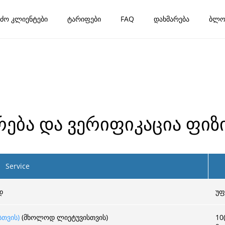
ძო კლიენტები
ტარიფები
FAQ
დახმარება
ბლო
რება და ვერიფიკაცია ფიზ
Service
დ
უფ
თვის)
(მხოლოდ ლიეტუვისთვის)
10