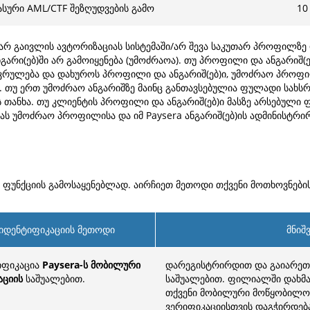
ასური AML/CTF შეზღუდვების გამო
10
 არ გაივლის ავტორიზაციას სისტემაში/არ შევა საკუთარ პროფილზე 
გარი(ებ)ში არ გამოიყენება (უმოძრაოა). თუ პროფილი და ანგარიშ(
შეკრულება და დახუროს პროფილი და ანგარიშ(ებ)ი, უმოძრაო პროფი
 თუ ერთ უმოძრაო ანგარიშზე მაინც განთავსებულია ფულადი სახსრ
თანხა. თუ კლიენტის პროფილი და ანგარიშ(ებ)ი მასზე არსებული
ხვას უმოძრაო პროფილისა და იმ Paysera ანგარიშ(ებ)ის ადმინისტ
 ფუნქციის გამოსაყენებლად. აირჩიეთ მეთოდი თქვენი მოთხოვნების
იდენტიფიკაციის მეთოდი
მნიშ
იფიკაცია
Paysera-ს მობილური
დარეგისტრირდით და გაიარეთ
აციის
საშუალებით.
საშუალებით. ფილიალში დახმა
თქვენი მობილური მოწყობილო
ვერიფიკაციისთვის დაგჭირდება