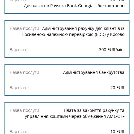
Для клієнтів Paysera Bank Georgia - безкоштовно
Адміністрування рахунку для клієнтів із
Посиленою належною перевіркою (EDD) у Косово
300 EUR/міс.
Адміністрування банкрутства
20 EUR
Плата за закриття рахунку та
управління коштами через обмеження AML/CTF
10 EUR