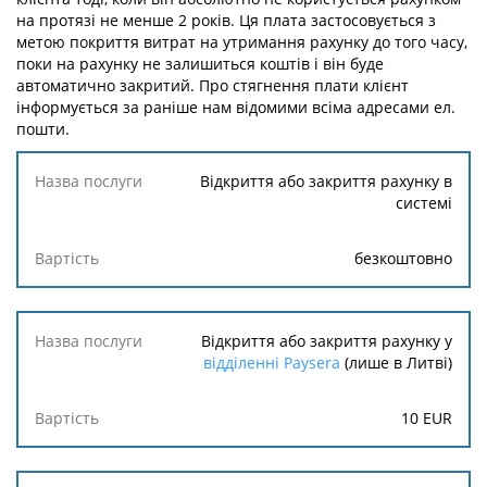
на протязі не менше 2 років. Ця плата застосовується з
метою покриття витрат на утримання рахунку до того часу,
поки на рахунку не залишиться коштів і він буде
автоматично закритий. Про стягнення плати клієнт
інформується за раніше нам відомими всіма адресами ел.
пошти.
Назва
Відкриття або закриття рахунку в
послуги
системі
Вартість
безкоштовно
Відкриття або закриття рахунку у
відділенні Paysera
(лише в Литві)
10
EUR