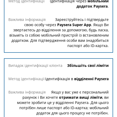
Ідентифікація через
мобільний
Метод
Важлива
додаток Paysera
.
ідентифікації
інформація
Зареєструйтесь і підтвердьте
свою особу через
Paysera Super App
. Якщо Ви
звертаєтесь до відділення за допомогою, будь ласка,
візьміть із собою мобільний пристрій із встановленим
додатком. Для підтвердження особи вам знадобиться
паспорт або ID-картка.
Збільшіть свої ліміти
Ідентифікація в
відділенні Paysera
Якщо у вас уже є персональний
рахунок і Ви хочете
отримати вищі ліміти
, ви
можете зробити це у відділенні Paysera. Для цього
потрібен лише паспорт або ID-картка; мобільний
додаток для цього процесу не потрібен.