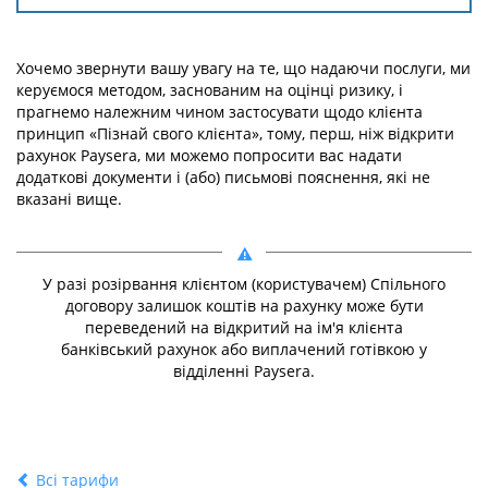
Хочемо звернути вашу увагу на те, що надаючи послуги, ми
керуємося методом, заснованим на оцінці ризику, і
прагнемо належним чином застосувати щодо клієнта
принцип «Пізнай свого клієнта», тому, перш, ніж відкрити
рахунок Paysera, ми можемо попросити вас надати
додаткові документи і (або) письмові пояснення, які не
вказані вище.
У разі розірвання клієнтом (користувачем) Спільного
договору залишок коштів на рахунку може бути
переведений на відкритий на ім'я клієнта
банківський рахунок або виплачений готівкою у
відділенні Paysera.
Всі тарифи