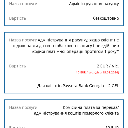
Адміністрування рахунку
безкоштовно
Адміністрування рахунку, якщо клієнт не
підключався до свого облікового запису і не здійснив
жодної платіжної операції протягом 1 року*
2 EUR
/ міс.
10 EUR / міс. (діє з 15.08.2026)
Для клієнтів Paysera Bank Georgia – 2 GEL
Комісійна плата за переказ/
адміністрування коштів померлого клієнта
10
EUR