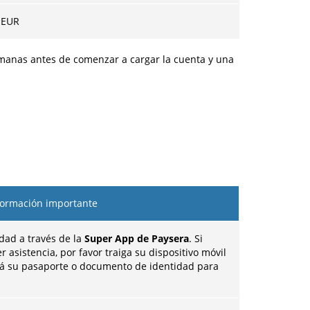
 EUR
semanas antes de comenzar a cargar la cuenta y una
formación importante
idad a través de la
Super App de Paysera
. Si
r asistencia, por favor traiga su dispositivo móvil
ará su pasaporte o documento de identidad para