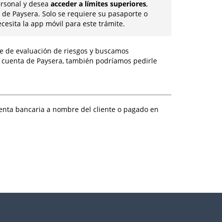
ersonal y desea
acceder a límites superiores
,
de Paysera. Solo se requiere su pasaporte o
esita la app móvil para este trámite.
ue de evaluación de riesgos y buscamos
na cuenta de Paysera, también podríamos pedirle
uenta bancaria a nombre del cliente o pagado en