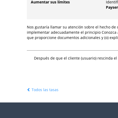
Aumentar sus límites
Identi
Payse
Nos gustaría llamar su atención sobre el hecho de 
implementar adecuadamente el principio Conozca a s
que proporcione documentos adicionales y (o) expli
Después de que el cliente (usuario) rescinda e
Todos las tasas