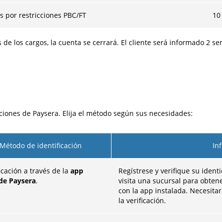
s por restricciones PBC/FT
10
 de los cargos, la cuenta se cerrará. El cliente será informado 2 
nciones de Paysera. Elija el método según sus necesidades:
Método de identificación
In
icación a través de la
app
Regístrese y verifique su ident
de Paysera
.
visita una sucursal para obtene
con la app instalada. Necesit
la verificación.