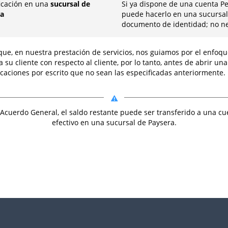
ficación en una
sucursal de
Si ya dispone de una cuenta P
ra
puede hacerlo en una sucursal 
documento de identidad; no nec
que, en nuestra prestación de servicios, nos guiamos por el enfoq
u cliente con respecto al cliente, por lo tanto, antes de abrir u
caciones por escrito que no sean las especificadas anteriormente.
l Acuerdo General, el saldo restante puede ser transferido a una c
efectivo en una sucursal de Paysera.