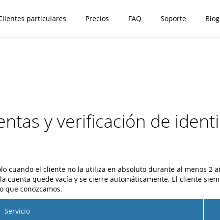
Clientes particulares
Precios
FAQ
Soporte
Blog
ntas y verificación de ident
lo cuando el cliente no la utiliza en absoluto durante al menos 2 año
la cuenta quede vacía y se cierre automáticamente. El cliente siem
ico que conozcamos.
Servicio