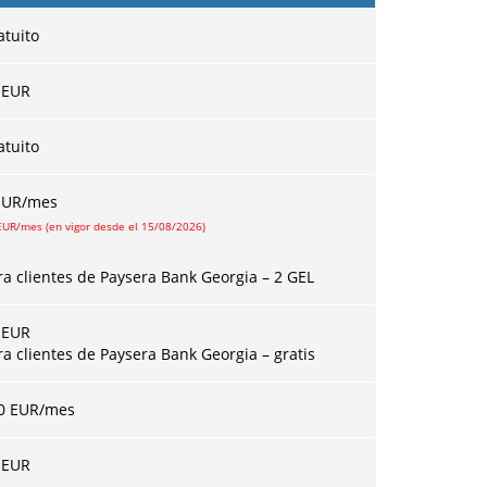
atuito
EUR
atuito
EUR
/mes
EUR/mes (en vigor desde el 15/08/2026)
ra clientes de Paysera Bank Georgia – 2 GEL
EUR
ra clientes de Paysera Bank Georgia – gratis
0 EUR/mes
 EUR