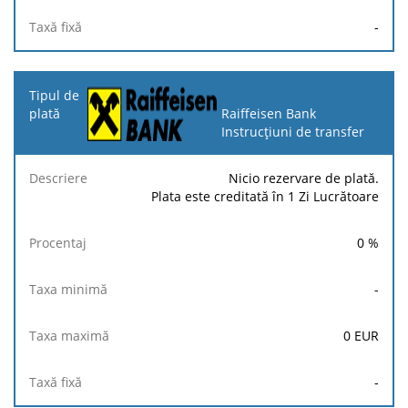
-
Raiffeisen Bank
Instrucțiuni de transfer
Nicio rezervare de plată.
Plata este creditată în 1 Zi Lucrătoare
0
%
-
0
EUR
-