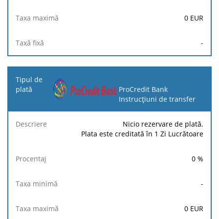
0
EUR
-
ProCredit Bank
Instrucțiuni de transfer
Nicio rezervare de plată.
Plata este creditată în 1 Zi Lucrătoare
0
%
-
0
EUR