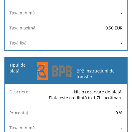
-
0,50
EUR
-
BPB Instrucțiuni de
transfer
Nicio rezervare de plată.
Plata este creditată în 1 Zi Lucrătoare
0
%
-