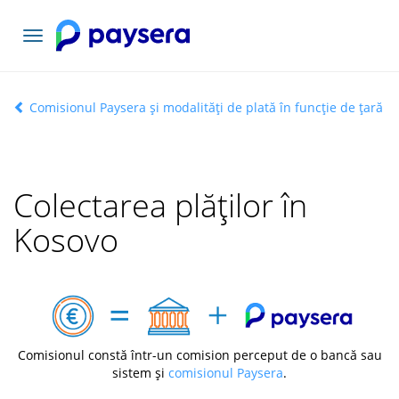
Comutați
navigarea
Comisionul Paysera și modalități de plată în funcție de țară
Colectarea plăților în
Kosovo
Comisionul constă într-un comision perceput de o bancă sau
sistem și
comisionul Paysera
.