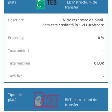
TEB Instrucțiuni de
transfer
Nicio rezervare de plată.
Plata este creditată în 1 Zi Lucrătoare
0
%
-
0
EUR
-
BKT Instrucțiuni de
transfer