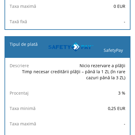
0
EUR
-
SafetyPay
Nicio rezervare a plății
Timp necesar creditării plății – până la 1 ZL (în rare
cazuri până la 3 ZL)
3
%
0,25
EUR
-