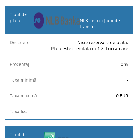
NLB Instrucțiuni de
transfer
Nicio rezervare de plată.
Plata este creditată în 1 Zi Lucrătoare
0
%
-
0
EUR
-