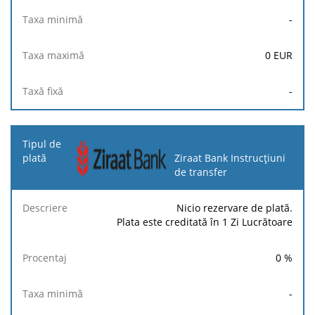
-
0
EUR
-
Ziraat Bank Instrucțiuni
de transfer
Nicio rezervare de plată.
Plata este creditată în 1 Zi Lucrătoare
0
%
-