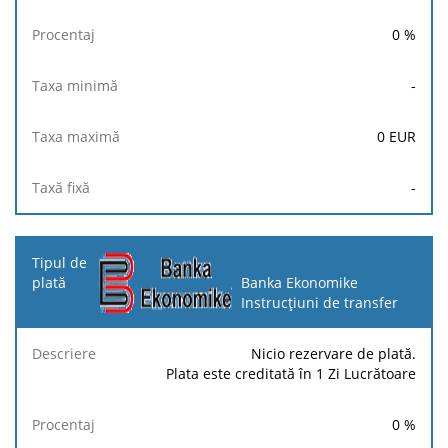
0
%
-
0
EUR
-
Banka Ekonomike
Instrucțiuni de transfer
Nicio rezervare de plată.
Plata este creditată în 1 Zi Lucrătoare
0
%