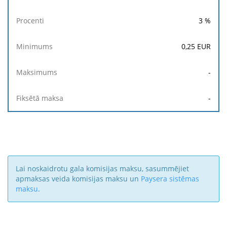
3
%
0,25
EUR
-
-
Lai noskaidrotu gala komisijas maksu, sasummējiet
apmaksas veida komisijas maksu un
Paysera sistēmas
maksu
.