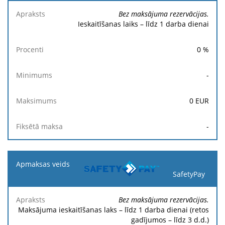
Bez maksājuma rezervācijas.
Ieskaitīšanas laiks – līdz 1 darba dienai
0
%
-
0
EUR
-
SafetyPay
Bez maksājuma rezervācijas.
Maksājuma ieskaitīšanas laks – līdz 1 darba dienai (retos
gadījumos – līdz 3 d.d.)