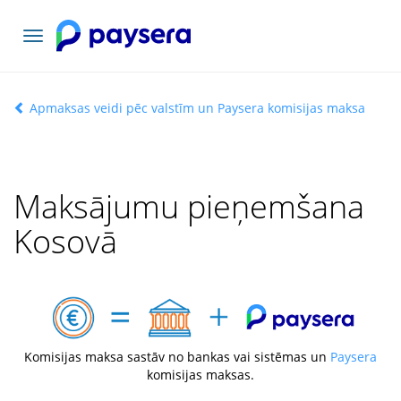
Pārslēgt
navigāciju
Apmaksas veidi pēc valstīm un Paysera komisijas maksa
Maksājumu pieņemšana
Kosovā
Komisijas maksa sastāv no bankas vai sistēmas un
Paysera
komisijas maksas.