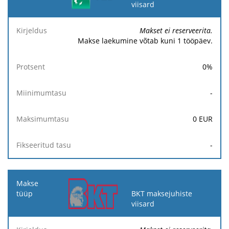
viisard
Makset ei reserveerita.
Makse laekumine võtab kuni 1 tööpäev.
0
%
-
0
EUR
-
BKT maksejuhiste
viisard