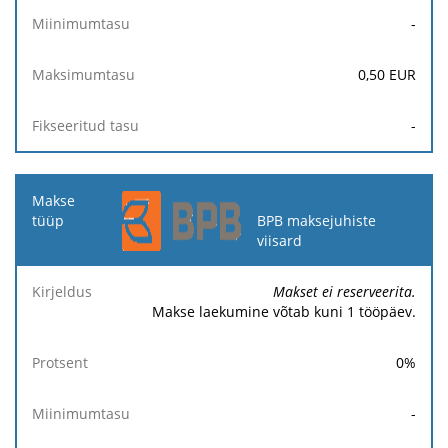
-
0,50
EUR
-
BPB maksejuhiste
viisard
Makset ei reserveerita.
Makse laekumine võtab kuni 1 tööpäev.
0
%
-