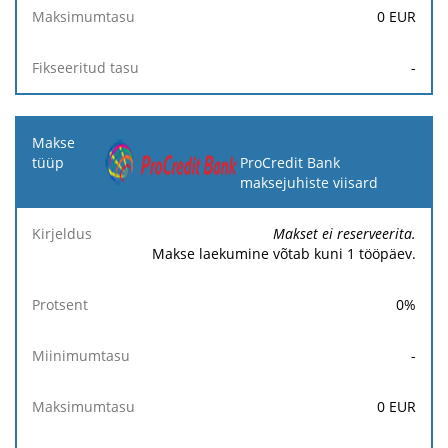
0
EUR
-
ProCredit Bank
maksejuhiste viisard
Makset ei reserveerita.
Makse laekumine võtab kuni 1 tööpäev.
0
%
-
0
EUR