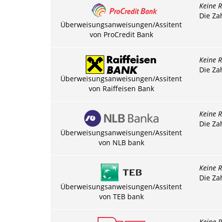
Keine R
Die Za
Überweisungsanweisungen/Assitent
von ProCredit Bank
Keine R
Die Za
Überweisungsanweisungen/Assitent
von Raiffeisen Bank
Keine R
Die Za
Überweisungsanweisungen/Assitent
von NLB bank
Keine R
Die Za
Überweisungsanweisungen/Assitent
von TEB bank
Keine R