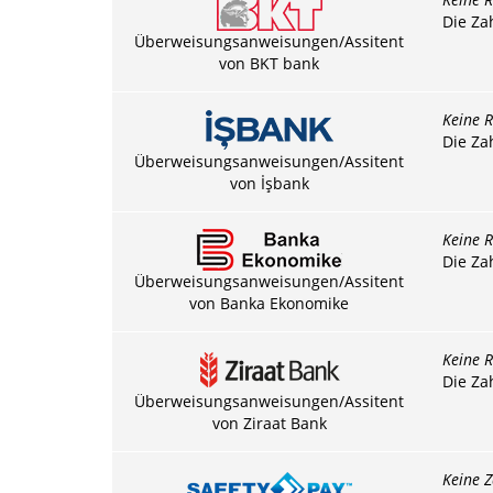
Die Za
Überweisungsanweisungen/Assitent
von BKT bank
Keine R
Die Za
Überweisungsanweisungen/Assitent
von İşbank
Keine R
Die Za
Überweisungsanweisungen/Assitent
von Banka Ekonomike
Keine R
Die Za
Überweisungsanweisungen/Assitent
von Ziraat Bank
Keine Z