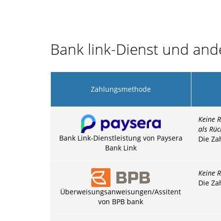
Bank link-Dienst und an
Zahlungsmethode
Keine 
als Rüc
Bank Link-Dienstleistung von Paysera
Die Za
Bank Link
Keine R
Die Za
Überweisungsanweisungen/Assitent
von BPB bank