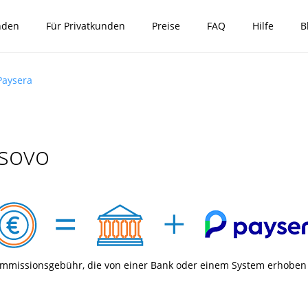
nden
Für Privatkunden
Preise
FAQ
Hilfe
B
Paysera
osovo
mmissionsgebühr, die von einer Bank oder einem System erhoben 