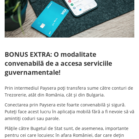
BONUS EXTRA: O modalitate
convenabilă de a accesa serviciile
guvernamentale!
Prin intermediul Paysera poți transfera sume către conturi de
Trezorerie, atât din România, cât și din Bulgaria.
Conectarea prin Paysera este foarte convenabilă și sigură.
Puteți face acest lucru în aplicația mobilă fără a fi nevoie să vă
amintiți coduri sau parole.
Plățile către Bugetul de Stat sunt, de asemenea, importante
pentru cei care locuiesc în afara României, dar care dețin