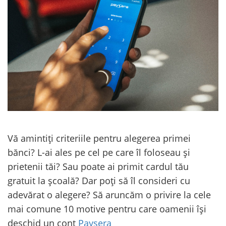
Vă amintiți criteriile pentru alegerea primei
bănci? L-ai ales pe cel pe care îl foloseau și
prietenii tăi? Sau poate ai primit cardul tău
gratuit la școală? Dar poți să îl consideri cu
adevărat o alegere? Să aruncăm o privire la cele
mai comune 10 motive pentru care oamenii își
deschid un cont
Paysera