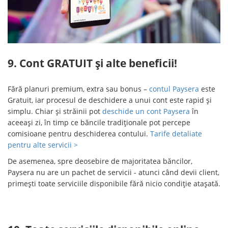
9. Cont GRATUIT și alte beneficii!
Fără planuri premium, extra sau bonus –
contul Paysera
este
Gratuit, iar procesul de deschidere a unui cont este rapid și
simplu. Chiar și străinii pot
deschide un cont Paysera
în
aceeași zi, în timp ce băncile tradiționale pot percepe
comisioane pentru deschiderea contului.
Tarife detaliate
pentru alte servicii >
De asemenea, spre deosebire de majoritatea băncilor,
Paysera nu are un pachet de servicii - atunci când devii client,
primești toate serviciile disponibile fără nicio condiție atașată.