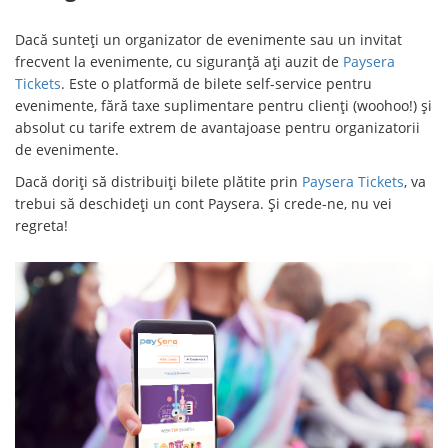
Dacă sunteți un organizator de evenimente sau un invitat
frecvent la evenimente, cu siguranță ați auzit de
Paysera
Tickets
. Este o platformă de bilete self-service pentru
evenimente, fără taxe suplimentare pentru clienți (woohoo!) și
absolut cu tarife extrem de avantajoase pentru organizatorii
de evenimente.
Dacă doriți să distribuiți bilete plătite prin
Paysera Tickets
, va
trebui să deschideți un cont Paysera. Și crede-ne, nu vei
regreta!