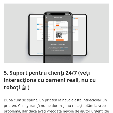
5. Suport pentru clienți 24/7 (veți
interacționa cu oameni reali, nu cu
roboți
🤖
)
După cum se spune, un prieten la nevoie este într-adevăr un
prieten. Cu siguranță nu ne dorim și nu ne așteptăm la vreo
problemă, dar dacă aveți vreodată nevoie de ajutor urgent (de