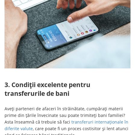
3. Condiții excelente pentru
transferurile de bani
Aveți parteneri de afaceri în străinătate, cumpărați materii
prime din țările învecinate sau poate trimiteți bani familiei?
Asta înseamnă că trebuie să faci
transferuri internaționale în
diferite valute
, care poate fi un proces costisitor și lent atunci