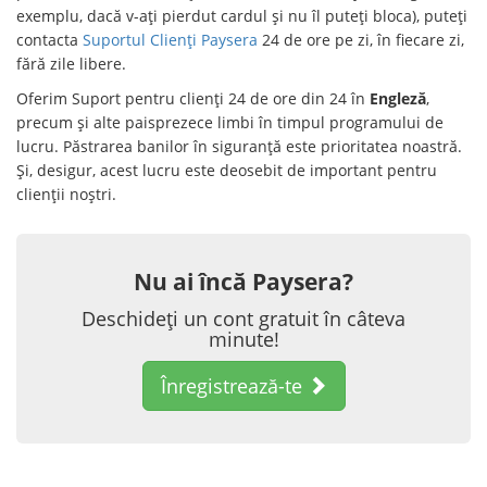
exemplu, dacă v-ați pierdut cardul și nu îl puteți bloca), puteți
contacta
Suportul Clienți Paysera
24 de ore pe zi, în fiecare zi,
fără zile libere.
Oferim Suport pentru clienți 24 de ore din 24 în
Engleză
,
precum și alte paisprezece limbi în timpul programului de
lucru. Păstrarea banilor în siguranță este prioritatea noastră.
Și, desigur, acest lucru este deosebit de important pentru
clienții noștri.
Nu ai încă Paysera?
Deschideți un cont gratuit în câteva
minute!
Înregistrează-te