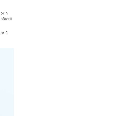
 prin
nătorii
ar fi