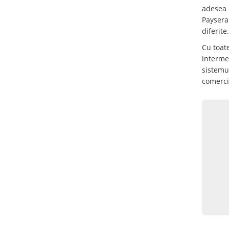
adesea 
Paysera.
diferite.
Cu toate
interme
sistemul
comerci