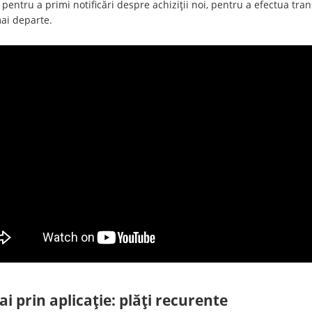
 pentru a primi notificări despre achiziții noi, pentru a efectua tran
mai departe.
 prin aplicație: plăți recurente