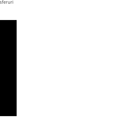
sferuri