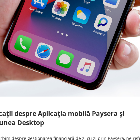
cații despre Aplicația mobilă Paysera și
iunea Desktop
rbim despre gestionarea financiară de zi cu zi prin Paysera, ne ref