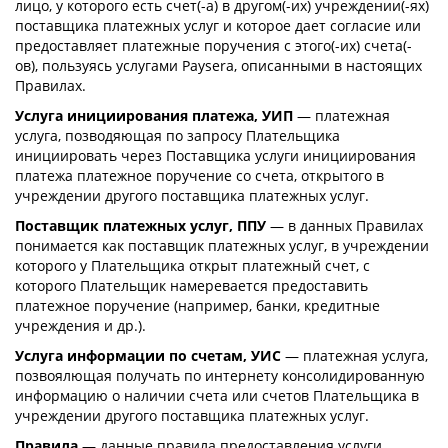
лицо, у которого есть счет(-а) в другом(-их) учреждении(-ях)
поставщика платежных услуг и которое дает согласие или
предоставляет платежные поручения с этого(-их) счета(-
ов), пользуясь услугами Paysera, описанными в настоящих
Правилах.
Услуга инициирования платежа, УИП
— платежная
услуга, позводяющая по запросу Плательщика
инициировать через Поставщика услуги инициирования
платежа платежное поручение со счета, открытого в
учреждении другого поставщика платежных услуг.
Поставщик платежных услуг, ППУ
— в данных Правилах
понимается как поставщик платежных услуг, в учреждении
которого у Плательщика открыт платежный счет, с
которого Плательщик намеревается предоставить
платежное поручение (например, банки, кредитные
учреждения и др.).
Услуга информации по счетам, УИС
— платежная услуга,
позвоялющая получать по интернету консолидированную
информацию о наличии счета или счетов Плательщика в
учреждении другого поставщика платежных услуг.
Правила
— данные правила предоставления услуги