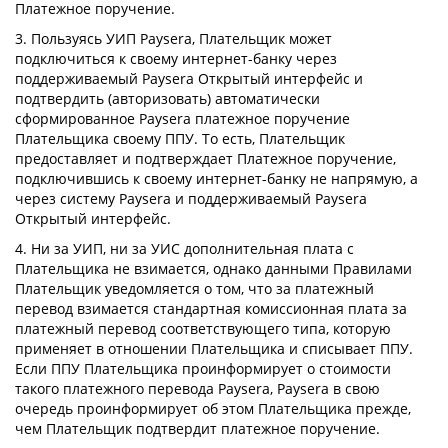
Платежное поручение.
3. Пользуясь УИП Paysera, Плательщик может
подключиться к своему интернет-банку через
поддерживаемый Paysera Открытый интерфейс и
подтвердить (авторизовать) автоматически
сформированное Paysera платежное поручение
Плательщика своему ППУ. То есть, Плательщик
предоставляет и подтверждает Платежное поручение,
подключившись к своему интернет-банку не напрямую, а
через систему Paysera и поддерживаемый Paysera
Открытый интерфейс.
4. Ни за УИП, ни за УИС дополнительная плата с
Плательщика не взимается, однако данными Правилами
Плательщик уведомляется о том, что за платежный
перевод взимается стандартная комиссионная плата за
платежный перевод соответствующего типа, которую
применяет в отношении Плательщика и списывает ППУ.
Если ППУ Плательщика проинформирует о стоимости
такого платежного перевода Paysera, Paysera в свою
очередь проинформирует об этом Плательщика прежде,
чем Плательщик подтвердит платежное поручение.