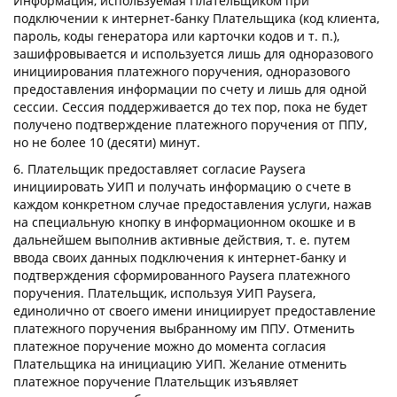
Информация, используемая Плательщиком при
подключении к интернет-банку Плательщика (код клиента,
пароль, коды генератора или карточки кодов и т. п.),
зашифровывается и используется лишь для одноразового
инициирования платежного поручения, одноразового
предоставления информации по счету и лишь для одной
сессии. Сессия поддерживается до тех пор, пока не будет
получено подтверждение платежного поручения от ППУ,
но не более 10 (десяти) минут.
6. Плательщик предоставляет согласие Paysera
инициировать УИП и получать информацию о счете в
каждом конкретном случае предоставления услуги, нажав
на специальную кнопку в информационном окошке и в
дальнейшем выполнив активные действия, т. е. путем
ввода своих данных подключения к интернет-банку и
подтверждения сформированного Paysera платежного
поручения. Плательщик, используя УИП Paysera,
единолично от своего имени инициирует предоставление
платежного поручения выбранному им ППУ. Отменить
платежное поручение можно до момента согласия
Плательщика на инициацию УИП. Желание отменить
платежное поручение Плательщик изъявляет