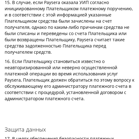
15. В случае, если Paysera оказала УИП согласно
инициированному Плательщиком платежному поручению,
и в соответствии с этой информацией указанные
Плательщиком средства были зачислены на счет
получателя, однако по каким-либо причинам средства не
были списаны и переведены со счета Плательщика или
были возвращены Плательщику, Paysera считает такие
средства задолженностью Плательщика перед
получателем средств.
16. Если Плательщику становиться известно о
неавторизированной или неверно осуществленной
платежной операции во время использования услуг
Paysera, Плательщик должен обратиться по этому вопросу к
обслуживающему его администратору платежного счета в
соответствии с процедурой, установленной договором с
администратором платежного счета.
Защита данных
17. В целях обеспечения безопасности платежных