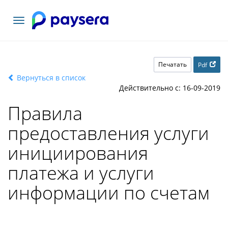
Toggle
navigation
Печатать
Pdf
Вернуться в список
Действительно с: 16-09-2019
Правила
предоставления услуги
инициирования
платежа и услуги
информации по счетам