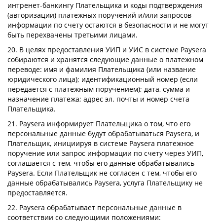
интренет-банкингу Плательщика и коды подтверждения
(авторизации) платежных поручений и/или запросов
информации по счету остаются в безопасности и не могут
быть перехвачены третьими лицами.
20. В целях предоставления УИП и УИС в системе Paysera
собираются и хранятся следующие данные о платежном
переводе: имя и фамилия Плательщика (или название
юридического лица); идентификационный номер (если
передается с платежным поручением); дата, сумма и
назначение платежа; адрес эл. почты и номер счета
Плательщика.
21. Paysera информирует Плательщика о том, что его
персональные данные будут обрабатываться Paysera, и
Плательщик, инициируя в системе Paysera платежное
поручение или запрос информации по счету через УИП,
соглашается с тем, чтобы его данные обрабатывались
Paysera. Если Плательщик не согласен с тем, чтобы его
данные обрабатывались Paysera, услуга Плательщику не
предоставляется.
22. Paysera обрабатывает персональные данные в
соответствии со следующими положениями: