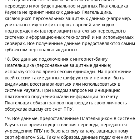
переводов и конфиденциальности данных Плательщика
Paysera не хранит никаких данных Плательщика,
касающихся персональных защитных данных (например,
уникальных идентификаторов, паролей или кодов
подтверждения (авторизации) платежных переводов) в
системах информационных технологий и на используемых
серверах. Все полученные данные предоставляются самим
субъектом персональных данных.
18. Все данные подключения к интернет-банку
Плательщика (персональные защитные данные)
используются во время сессии единожды. На протяжении
всей сессии такие данные шифруются и не могут быть
видимыми, восстанавливаться или использоваться в
системе Paysera. При каждом запросе на инициацию
платежного поручения и/или информации по счету
Плательщик обязан заново подтвердить свою личность
обслуживающему его счет ППУ.
19. Все данные, предоставленные Плательщиком в системе
Paysera во время осуществления перевода, передаются
учреждению ППУ по безопасному каналу, защищенному
сертификатом SSL. Таким образом, данные подключения к