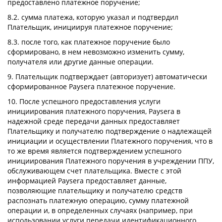
предоставлено платежное поручение;
8.2. сумма платежа, которую указал и подтвердил
Плательщик, инициируя платежное поручение;
8.3. после того, как платежное поручение было
сформировано, в нем невозможно изменить сумму,
получателя или другие данные операции.
9. Плательщик подтверждает (авторизует) автоматически
сформированное Paysera платежное поручение.
10. После успешного предоставления услуги
инициирования платежного поручения, Paysera в
надежной среде передачи данных предоставляет
Плательщику и получателю подтверждение о надлежащей
инициации и осуществлении Платежного поручения, что в
то же время является подтверждением успешного
инициирования Платежного поручения в учреждении ППУ,
обслуживающем счет плательщика. Вместе с этой
информацией Paysera предоставляет данные,
позволяющие плательщику и получателю средств
распознать платежную операцию, сумму платежной
операции и, в определенных случаях (например, при
использовании услуги передачи идентификационного