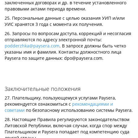
заключенных договорах и др. в течение установленного
правовыми актами периода времени.
25. Персональные данные с целью оказания УИП и/или
УИС хранятся 3 года с момента их получения.
26. Запросы по вопросам доступа, коррекций и несогласия
отправляются по адресу электронной почты:
podderzhka@paysera.com
. В запросе должны быть четко
указаны имя и фамилия. Контакты должностного лица
Paysera по защите данных:
dpo@paysera.com
.
Заключительные положения
27. Плательщику, пользующемуся услугами Paysera,
рекомендуется ознакомиться с
рекомендациями и
советами
по безопасному использованию системы Paysera.
28. Настоящие Правила регулируются законодательством
Литовской Републики, включая случаи, когда спор между
Плательщиком и Paysera попадает под компетенцию суда
другой страны.