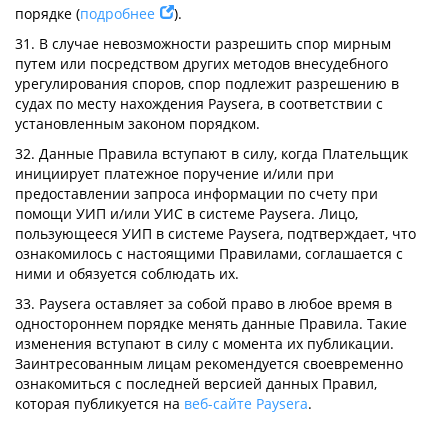
порядке (
подробнее
).
31. В случае невозможности разрешить спор мирным
путем или посредством других методов внесудебного
урегулирования споров, спор подлежит разрешению в
судах по месту нахождения Paysera, в соответствии с
установленным законом порядком.
32. Данные Правила вступают в силу, когда Плательщик
инициирует платежное поручение и/или при
предоставлении запроса информации по счету при
помощи УИП и/или УИС в системе Paysera. Лицо,
пользующееся УИП в системе Paysera, подтверждает, что
ознакомилось с настоящими Правилами, соглашается с
ними и обязуется соблюдать их.
33. Paysera оставляет за собой право в любое время в
одностороннем порядке менять данные Правила. Такие
изменения вступают в силу с момента их публикации.
Заинтресованным лицам рекомендуется своевременно
ознакомиться с последней версией данных Правил,
которая публикуется на
веб-сайте Paysera
.