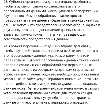
23. Субъект персональных данных вправе требовать,
чтобы ему было позволено ознакомиться с его
персональными данными, имеющимися в распоряжении
Paysera, способом их обработки, а также просить
предоставить такие данные. Один раз в календарный год
данные могут быть предоставлены безвозмездно, однако в
других случаях за предоставление данных может
взиматься комиссионная плата, не превышающая
себестоимости предоставления данных.
24. Субъект персональных данных вправе требовать,
чтобы Paysera бесплатно исправила любые неточности в
его персональных данных, удалила, ограничила или
перенесла их. Субъект персональных данных также имеет
право не согласиться с обработкой его персональных
данных, а также с их раскрытием третьим сторонам, за
исключением случаев, когда это необходимо для оказания
указанных на сайте услуг. Обращаем внимание на то, что
право требовать незамедлительно удалить персональные
данные может быть ограничено или невозможно в связи с
установленной правовыми актами для Paysera как для
поставщика платежных услуг обязанностью хранить
данные о личности клиента, платежных операциях,