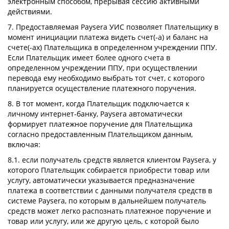
электронным способом, прерывая сессию активными
действиями.
7. Предоставляемая Paysera УИС позволяет Плательщику в
момент инициации платежа видеть счет(-а) и баланс на
счете(-ах) Плательщика в определенном учреждении ППУ.
Если Плательщик имеет более одного счета в
определенном учреждении ППУ, при осуществлении
перевода ему необходимо выбрать тот счет, с которого
планируется осуществление платежного поручения.
8. В тот момент, когда Плательщик подключается к
личному интернет-банку, Paysera автоматически
формирует платежное поручение для Плательщика
согласно предоставленным Плательщиком данным,
включая:
8.1. если получатель средств является клиентом Paysera, у
которого Плательщик собирается приобрести товар или
услугу, автоматически указывается предназначение
платежа в соответствии с данными получателя средств в
системе Paysera, по которым в дальнейшем получатель
средств может легко распознать платежное поручение и
товар или услугу, или же другую цель, с которой было