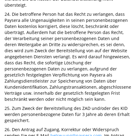
übersteigt.
24. Die betroffene Person hat das Recht zu verlangen, dass
Paysera alle Ungenauigkeiten in seinen personenbezogenen
Daten kostenlos korrigiert, diese löscht, beschränkt oder
überträgt. Außerdem hat die betroffene Person das Recht,
der Verarbeitung seiner personenbezogenen Daten und
deren Weitergabe an Dritte zu widersprechen, es sei denn,
dies wird zum Zweck der Bereitstellung von auf der Website
angegebenen Diensten verlangt. Es wird darauf hingewiesen,
dass das Recht, die sofortige Löschung der
personenbezogenen Daten zu verlangen, aufgrund der
gesetzlich festgelegten Verpflichtung von Paysera als
Zahlungsdienstleister zur Speicherung von Daten über
Kundenidentifikation, Zahlungstransaktionen, abgeschlossene
Verträge usw. innerhalb der gesetzlich festgelegten Frist
beschränkt werden oder nicht möglich sein kann.
25. Zum Zweck der Bereitstellung des ZAD und/oder des KID
werden personenbezogene Daten für 3 Jahre ab deren Erhalt
gespeichert.
26. Den Antrag auf Zugang, Korrektur oder Widerspruch
senden Sie per E-Mail
betreuung@paysera.com
. Im Antrag