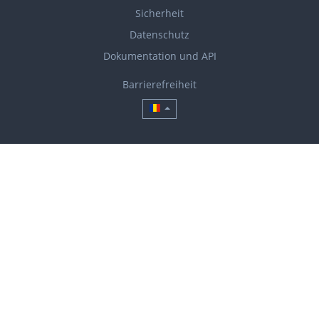
Sicherheit
Datenschutz
Dokumentation und API
Barrierefreiheit