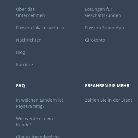
Über das
Lösungen für
Unternehmen
Geschäftskunden
Paysera lokal erweitern
Paysera Super App
Nachrichten
Girokonto
Blog
Karriere
FAQ
ERFAHREN SIE MEHR
In welchen Ländern ist
Zahlen Sie in der Stadt
Paysera tätig?
Wie werde ich ein
Kunde?
Gibt es irgendwelche