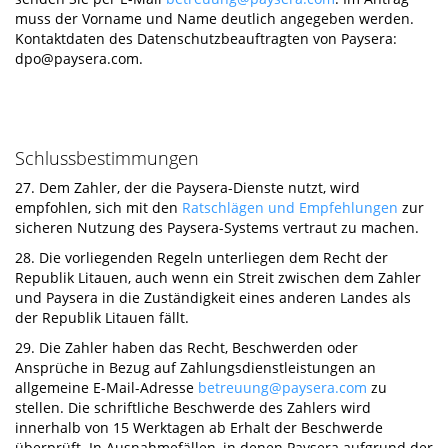
muss der Vorname und Name deutlich angegeben werden.
Kontaktdaten des Datenschutzbeauftragten von Paysera:
dpo@paysera.com
.
Schlussbestimmungen
27. Dem Zahler, der die Paysera-Dienste nutzt, wird
empfohlen, sich mit den
Ratschlägen und Empfehlungen
zur
sicheren Nutzung des Paysera-Systems vertraut zu machen.
28. Die vorliegenden Regeln unterliegen dem Recht der
Republik Litauen, auch wenn ein Streit zwischen dem Zahler
und Paysera in die Zuständigkeit eines anderen Landes als
der Republik Litauen fällt.
29. Die Zahler haben das Recht, Beschwerden oder
Ansprüche in Bezug auf Zahlungsdienstleistungen an
allgemeine E-Mail-Adresse
betreuung@paysera.com
zu
stellen. Die schriftliche Beschwerde des Zahlers wird
innerhalb von 15 Werktagen ab Erhalt der Beschwerde
überprüft. In Ausnahmefällen, in denen Paysera aufgrund der