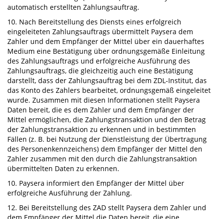
automatisch erstellten Zahlungsauftrag.
10. Nach Bereitstellung des Diensts eines erfolgreich
eingeleiteten Zahlungsauftrags übermittelt Paysera dem
Zahler und dem Empfänger der Mittel über ein dauerhaftes
Medium eine Bestätigung über ordnungsgemäße Einleitung
des Zahlungsauftrags und erfolgreiche Ausführung des
Zahlungsauftrags, die gleichzeitig auch eine Bestätigung
darstellt, dass der Zahlungsauftrag bei dem ZDL-Institut, das
das Konto des Zahlers bearbeitet, ordnungsgemäß eingeleitet
wurde. Zusammen mit diesen Informationen stellt Paysera
Daten bereit, die es dem Zahler und dem Empfänger der
Mittel ermöglichen, die Zahlungstransaktion und den Betrag
der Zahlungstransaktion zu erkennen und in bestimmten
Fällen (z. B. bei Nutzung der Dienstleistung der Übertragung
des Personenkennzeichens) dem Empfänger der Mittel den
Zahler zusammen mit den durch die Zahlungstransaktion
übermittelten Daten zu erkennen.
10. Paysera informiert den Empfänger der Mittel über
erfolgreiche Ausführung der Zahlung.
12. Bei Bereitstellung des ZAD stellt Paysera dem Zahler und
dem Empfänger der Mittel die Daten bereit, die eine