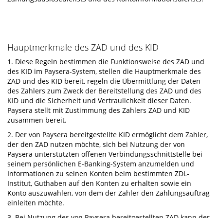
Hauptmerkmale des ZAD und des KID
1. Diese Regeln bestimmen die Funktionsweise des ZAD und
des KID im Paysera-System, stellen die Hauptmerkmale des
ZAD und des KID bereit, regeln die Übermittlung der Daten
des Zahlers zum Zweck der Bereitstellung des ZAD und des
KID und die Sicherheit und Vertraulichkeit dieser Daten.
Paysera stellt mit Zustimmung des Zahlers ZAD und KID
zusammen bereit.
2. Der von Paysera bereitgestellte KID ermöglicht dem Zahler,
der den ZAD nutzen möchte, sich bei Nutzung der von
Paysera unterstützten offenen Verbindungsschnittstelle bei
seinem persönlichen E-Banking-System anzumelden und
Informationen zu seinen Konten beim bestimmten ZDL-
Institut, Guthaben auf den Konten zu erhalten sowie ein
Konto auszuwählen, von dem der Zahler den Zahlungsauftrag
einleiten möchte.
3. Bei Nutzung des von Paysera bereitgestellten ZAD kann der