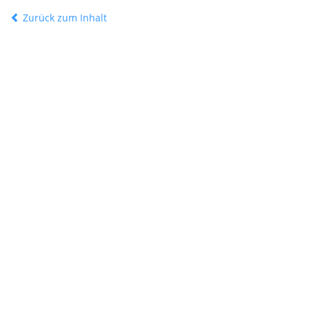
Zurück zum Inhalt