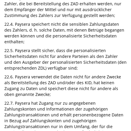
Zahler, die bei Bereitstellung des ZAD erhalten werden, nur
dem Empfänger der Mittel und nur mit ausdrücklicher
Zustimmung des Zahlers zur Verfügung gestellt werden;
22.4. Paysera speichert nicht die sensiblen Zahlungsdaten
des Zahlers, d. h. solche Daten, mit denen Betrüge begangen
werden können und die personalisierte Sicherheitsdaten
enthalten;
22.5. Paysera stellt sicher, dass die personalisierten
Sicherheitsdaten nicht für andere Parteien als den Zahler
und den Ausgeber der personalisierten Sicherheitsdaten (den
entsprechenden ZDL) verfügbar sind;
22.6. Paysera verwendet die Daten nicht für andere Zwecke
als Bereitstellung des ZAD und/oder des KID, hat keinen
Zugang zu Daten und speichert diese nicht für andere als
oben genannte Zwecke;
22.7. Paysera hat Zugang nur zu angegebenen
Zahlungskonten und Informationen der zugehörigen
Zahlungstransaktionen und erhält personenbezogene Daten
in Bezug auf Zahlungskonten und zugehörigen
Zahlungstransaktionen nur in dem Umfang, der für die