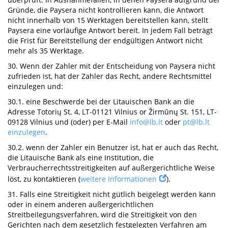
Gründe, die Paysera nicht kontrollieren kann, die Antwort
nicht innerhalb von 15 Werktagen bereitstellen kann, stellt
Paysera eine vorläufige Antwort bereit. In jedem Fall beträgt
die Frist für Bereitstellung der endgültigen Antwort nicht
mehr als 35 Werktage.
30. Wenn der Zahler mit der Entscheidung von Paysera nicht
zufrieden ist, hat der Zahler das Recht, andere Rechtsmittel
einzulegen und:
30.1. eine Beschwerde bei der Litauischen Bank an die
Adresse Totorių St. 4, LT-01121 Vilnius or Žirmūnų St. 151, LT-
09128 Vilnius und (oder) per E-Mail
info@lb.lt
oder
pt@lb.lt
einzulegen
.
30.2. wenn der Zahler ein Benutzer ist, hat er auch das Recht,
die Litauische Bank als eine Institution, die
Verbraucherrechtsstreitigkeiten auf außergerichtliche Weise
löst, zu kontaktieren (
weitere Informationen
).
31. Falls eine Streitigkeit nicht gütlich beigelegt werden kann
oder in einem anderen außergerichtlichen
Streitbeilegungsverfahren, wird die Streitigkeit von den
Gerichten nach dem gesetzlich festgelegten Verfahren am