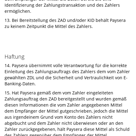
Identifizierung der Zahlungstransaktion und des Zahlers
ermöglichen.
13. Bei Bereitstellung des ZAD und/oder KID behält Paysera
zu keinem Zeitpunkt die Mittel des Zahlers.
Haftung
14. Paysera übernimmt volle Verantwortung für die korrekte
Einleitung des Zahlungsauftrags des Zahlers dem vom Zahler
gewählten ZDL und die Sicherheit und Vertraulichkeit von E-
Banking-Daten.
15. Hat Paysera gemäß dem vom Zahler eingeleiteten
Zahlungsauftrag den ZAD bereitgestellt und wurden gemäß
diesen Informationen die vom Zahler angegebenen Mittel
dem Empfänger der Mittel gutgeschrieben, jedoch die Mittel
aus irgendeinem Grund vom Konto des Zahlers nicht
abgebucht und dem Zahler nicht überwiesen oder an den
Zahler zurückgegebenen, hält Paysera diese Mittel als Schuld
des Zahlers gegenüber dem Empfänger der Mittel.