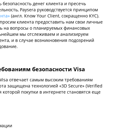
 безопасность денег клиента и преcечь
льность, Paysera руководствуется принципом
ента»
(англ. Кnow Your Client, сокращенно KYC).
 просим клиента предоставить нам свои личные
ть на вопросы о планируемых финансовых
льнейшем мы отслеживаем и анализируем
ента, и в случае возникновения подозрений
дование.
ебованиям безопасности Visa
 Visa отвечает самым высоким требованиям
рта защищена технологией «3D Secure» (Verified
аря которой покупки в интернете становятся еще
мации