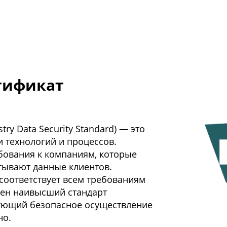
тификат
try Data Security Standard) — это
 технологий и процессов.
ебования к компаниям, которые
тывают данные клиентов.
 соответствует всем требованиям
рен наивысший стандарт
ирующий безопасное осуществление
но.