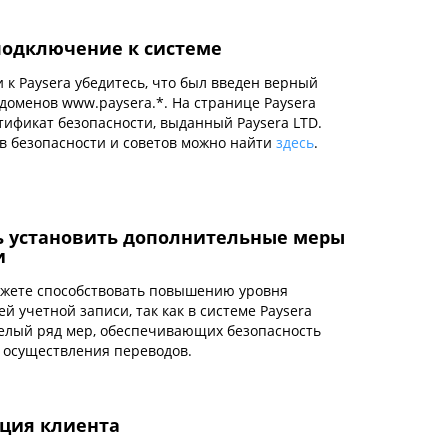
подключение к системе
к Paysera убедитесь, что был введен верный
 доменов www.paysera.*. На странице Paysera
тификат безопасности, выданный Paysera LTD.
в безопасности и советов можно найти
здесь
.
 установить дополнительные меры
и
ожете способствовать повышению уровня
й учетной записи, так как в системе Paysera
елый ряд мер, обеспечивающих безопасность
и осуществления переводов.
ция клиента