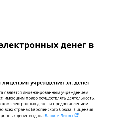
электронных денег в
 лицензия учреждения эл. денег
sera является лицензированным учреждением
ег, имеющим право осуществлять деятельность,
уском электронных денег и предоставлением
во всех странах Европейского Союза. Лицензия
тронных денег выдана
Банком Литвы
.