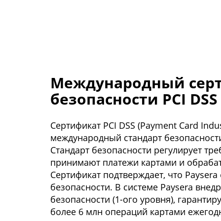
Международный сер
безопасности PCI DSS
Сертификат PCI DSS (Payment Card Indus
международный стандарт безопасности
Стандарт безопасности регулирует тр
принимают платежи картами и обраба
Сертификат подтверждает, что Paysera
безопасности. В системе Paysera внед
безопасности (1-ого уровня), гарант
более 6 млн операций картами ежегод