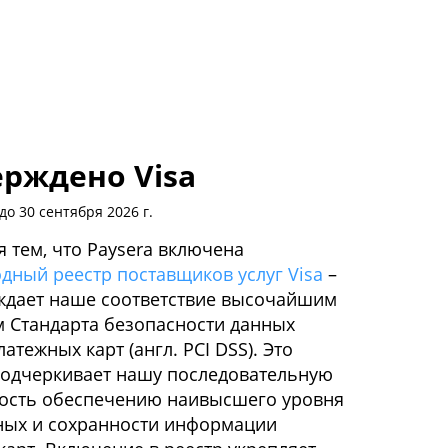
рждено Visa
о 30 сентября 2026 г.
 тем, что Paysera включена
дный реестр поставщиков услуг Visa
–
ждает наше соответствие высочайшим
 Стандарта безопасности данных
атежных карт (англ. PCI DSS). Это
одчеркивает нашу последовательную
ость обеспечению наивысшего уровня
ных и сохранности информации