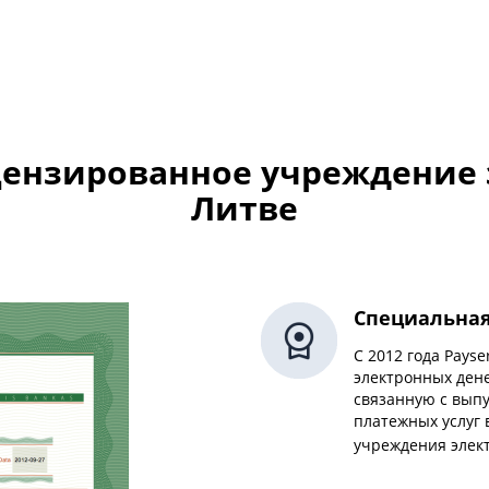
ицензированное учреждение 
Литве
Специальная
С 2012 года Pay
электронных ден
связанную с вып
платежных услуг 
учреждения элек