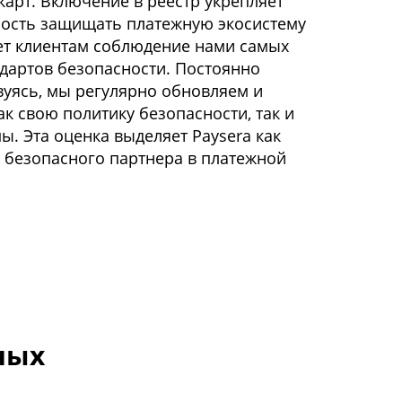
карт. Включение в реестр укрепляет
ость защищать платежную экосистему
ет клиентам соблюдение нами самых
ндартов безопасности. Постоянно
уясь, мы регулярно обновляем и
ак свою политику безопасности, так и
ы. Эта оценка выделяет Paysera как
 безопасного партнера в платежной
ных