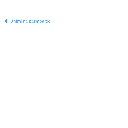
Kthimi në përmbajtje