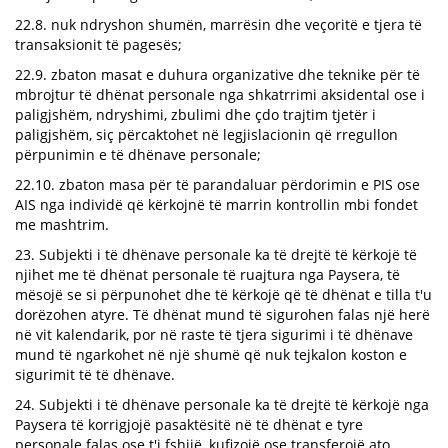
22.8. nuk ndryshon shumën, marrësin dhe veçoritë e tjera të
transaksionit të pagesës;
22.9. zbaton masat e duhura organizative dhe teknike për të
mbrojtur të dhënat personale nga shkatrrimi aksidental ose i
paligjshëm, ndryshimi, zbulimi dhe çdo trajtim tjetër i
paligjshëm, siç përcaktohet në legjislacionin që rregullon
përpunimin e të dhënave personale;
22.10. zbaton masa për të parandaluar përdorimin e PIS ose
AIS nga individë që kërkojnë të marrin kontrollin mbi fondet
me mashtrim.
23. Subjekti i të dhënave personale ka të drejtë të kërkojë të
njihet me të dhënat personale të ruajtura nga Paysera, të
mësojë se si përpunohet dhe të kërkojë që të dhënat e tilla t'u
dorëzohen atyre. Të dhënat mund të sigurohen falas një herë
në vit kalendarik, por në raste të tjera sigurimi i të dhënave
mund të ngarkohet në një shumë që nuk tejkalon koston e
sigurimit të të dhënave.
24. Subjekti i të dhënave personale ka të drejtë të kërkojë nga
Paysera të korrigjojë pasaktësitë në të dhënat e tyre
personale falas ose t'i fshijë, kufizojë ose transferojë ato.