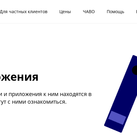
Для частных клиентов
Цены
ЧАВО
Помощь
ожения
и и приложения к ним находятся в
ут с ними ознакомиться.