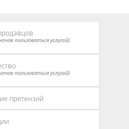
 продавцов
ачав пользоваться услугой)
ество
ачав пользоваться услугой)
ие претензий
ции