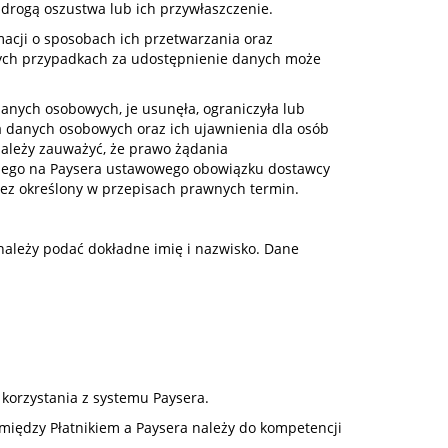
 drogą oszustwa lub ich przywłaszczenie.
cji o sposobach ich przetwarzania oraz
nych przypadkach za udostępnienie danych może
anych osobowych, je usunęła, ograniczyła lub
 danych osobowych oraz ich ujawnienia dla osób
Należy zauważyć, że prawo żądania
onego na Paysera ustawowego obowiązku dostawcy
przez określony w przepisach prawnych termin.
 należy podać dokładne imię i nazwisko. Dane
korzystania z systemu Paysera.
omiędzy Płatnikiem a Paysera należy do kompetencji