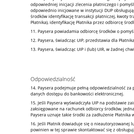
odpowiedniej inicjacji zlecenia płatniczego i pomyś
odpowiednio inicjowane w instytucji DUP obsługując
środków identyfikację transakcji płatniczej, kwoty
Płatnika), identyfikację Płatnika przez odbiorcę śr
11. Paysera powiadamia odbiorcę środków o pomyś
12. Paysera, świadcząc UIP, przedstawia dla Płatnika
13. Paysera, świadcząc UIP i (lub) UIR, w żadnej chw
Odpowiedzialność
14. Paysera podejmuje pełną odpowiedzialność za p
danych dostępu do bankowości elektronicznej.
15. Jeśli Paysera wyświadczyła UIP na podstawie zai
zaksięgowane na rachunek odbiorcy środków, jednak 
Paysera uznaje takie środki za zadłużenie Płatnika
16. Jeśli Płatnik dowiaduje się o nieautoryzowanej 
powinien w tej sprawie skontaktować się z obsług