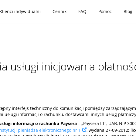
Klienci indywidualni
Cennik
FAQ
Pomoc
Blog
 usługi inicjowania płatnośc
u
tępny interfejs techniczny do komunikacji pomiędzy zarządzającym
i usługi informacji o rachunku, dostawcami innych usług płatniczy
usługi informacji o rachunku Paysera
– „Paysera LT“, UAB, NIP 30006
instytucji pieniądza elektronicznego nr 1
, wydana 27-09-2012; li