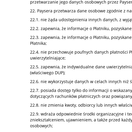
przetwarzanie jego danych osobowych przez Paysera
22. Paysera przetwarza dane osobowe zgodnie z n
22.1. nie żąda udostępnienia innych danych, z wyj
22.2. zapewnia, że informacje o Płatniku, pozyskane
22.3. zapewnia, że informacje o Płatniku, pozyskan
Płatnika;
22.4. nie przechowuje poufnych danych płatności Pł
uwierzytelniające;
22.5. zapewnia, że indywidualne dane uwierzytelnia
(właściwego DUP);
22.6. nie wykorzystuje danych w celach innych niż 
22.7. posiada dostęp tylko do informacji o wskazan
dotyczących rachunków płatniczych oraz powiązanych 
22.8. nie zmienia kwoty, odbiorcy lub innych właściw
22.9. wdraża odpowiednie środki organizacyjne i 
zniekształceniem, ujawnieniem, a także przed każ
osobowych;