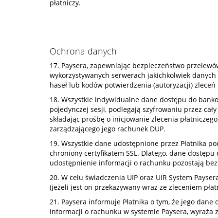
płatniczy.
Ochrona danych
17. Paysera, zapewniając bezpieczeństwo przelewów
wykorzystywanych serwerach jakichkolwiek danych 
haseł lub kodów potwierdzenia (autoryzacji) zlece
18. Wszystkie indywidualne dane dostępu do bankow
pojedynczej sesji, podlegają szyfrowaniu przez cał
składając prośbę o inicjowanie zlecenia płatniczeg
zarządzającego jego rachunek DUP.
19. Wszystkie dane udostępnione przez Płatnika po
chroniony certyfikatem SSL. Dlatego, dane dostępu d
udostępnienie informacji o rachunku pozostają bezp
20. W celu świadczenia UIP oraz UIR System Paysera
(jeżeli jest on przekazywany wraz ze zleceniem płat
21. Paysera informuje Płatnika o tym, że jego dane 
informacji o rachunku w systemie Paysera, wyraża 