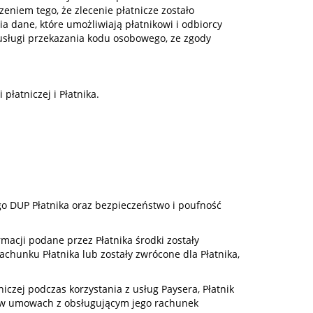
zeniem tego, że zlecenie płatnicze zostało
a dane, które umożliwiają płatnikowi i odbiorcy
z usługi przekazania kodu osobowego, ze zgody
płatniczej i Płatnika.
go DUP Płatnika oraz bezpieczeństwo i poufność
rmacji podane przez Płatnika środki zostały
achunku Płatnika lub zostały zwrócone dla Płatnika,
iczej podczas korzystania z usług Paysera, Płatnik
i w umowach z obsługującym jego rachunek