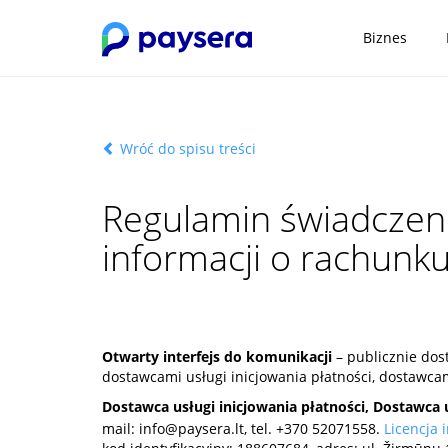
Biznes
Wróć do spisu treści
Regulamin świadczenia
informacji o rachunk
Otwarty interfejs do komunikacji
– publicznie dos
dostawcami usługi inicjowania płatności, dostawcam
Dostawca usługi inicjowania płatności, Dostawca 
mail:
info@paysera.lt
, tel. +370 52071558.
Licencja 