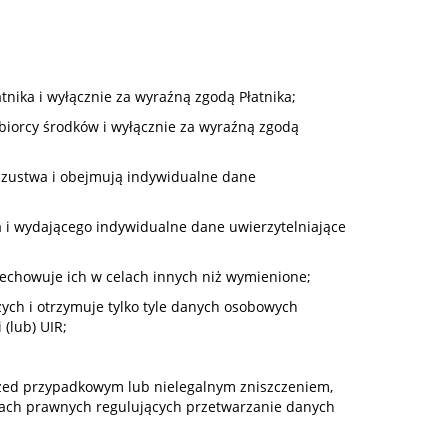
tnika i wyłącznie za wyraźną zgodą Płatnika;
dbiorcy środków i wyłącznie za wyraźną zgodą
 oszustwa i obejmują indywidualne dane
ka i wydającego indywidualne dane uwierzytelniające
rzechowuje ich w celach innych niż wymienione;
zych i otrzymuje tylko tyle danych osobowych
(lub) UIR;
rzed przypadkowym lub nielegalnym zniszczeniem,
sach prawnych regulujących przetwarzanie danych