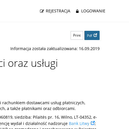
REJESTRACJA
LOGOWANIE
Print
Pdf
Informacja została zaktualizowana: 16.09.2019
i oraz usługi
i rachunkiem dostawcami usług płatniczych,
ch, a także płatnikami oraz odbiorcami.
0819, siedziba: Pilaitės pr. 16, Wilno, LT-04352, e-
cencję wydał i działalność nadzoruje
Bank Litwy
;