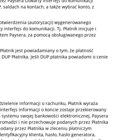
zez Paysera Otwarty interfejs do komunikacji
 saldach na kontach, a także wybrać konto, z
potwierdzenia (autoryzacji) wygenerowanego
nterfejs do komunikacji. Tj. Płatnik inicjuje i
ystem Paysera, za pomocą obsługiwanego przez
Płatnik jest powiadamiany o tym, że płatność
 DUP Płatnika. Jeśli DUP płatnika powiadomi o cenie
dzielenie informacji o rachunku, Płatnik wyraża
interfejs informacji o koncie zostaje przekierowany
 systemu swojej bankowości elektronicznej, Paysera
e gromadzi i nie przechowuje podanych przez Płatnika
odany przez Płatnika w zleceniu płatniczym
ntyfikacyjny klienta, hasło, hasło generatora,