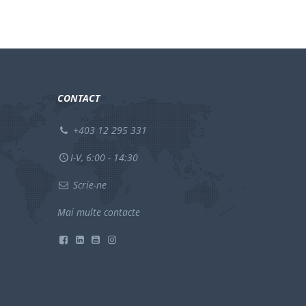
CONTACT
+403 12 295 331
I-V, 6:00 - 14:30
Scrie-ne
Mai multe contacte