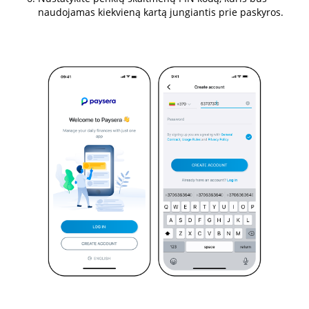
naudojamas kiekvieną kartą jungiantis prie paskyros.