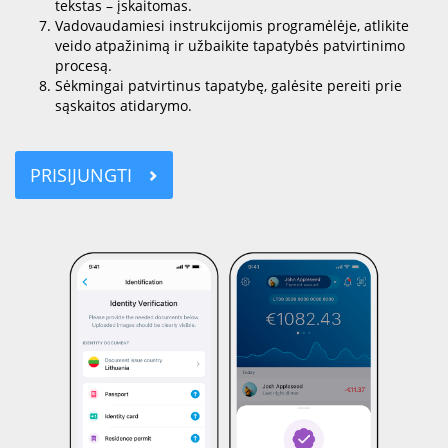
tekstas – įskaitomas.
Vadovaudamiesi instrukcijomis programėlėje, atlikite
veido atpažinimą ir užbaikite tapatybės patvirtinimo
procesą.
Sėkmingai patvirtinus tapatybę, galėsite pereiti prie
sąskaitos atidarymo.
PRISIJUNGTI