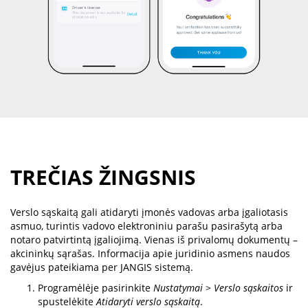
TREČIAS ŽINGSNIS
Verslo sąskaitą gali atidaryti įmonės vadovas arba įgaliotasis
asmuo, turintis vadovo elektroniniu parašu pasirašytą arba
notaro patvirtintą įgaliojimą. Vienas iš privalomų dokumentų –
akcininkų sąrašas. Informacija apie juridinio asmens naudos
gavėjus pateikiama per JANGIS sistemą.
Programėlėje pasirinkite
Nustatymai
>
Verslo sąskaitos
ir
spustelėkite
Atidaryti verslo sąskaitą
.