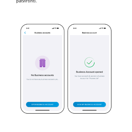
patvirtinti.