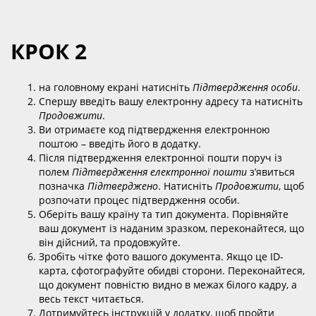
КРОК 2
на головному екрані натисніть
Підтвердження особи
.
Спершу введіть вашу електронну адресу та натисніть
Продовжити
.
Ви отримаєте код підтвердження електронною
поштою – введіть його в додатку.
Після підтвердження електронної пошти поруч із
полем
Підтвердження електронної пошти
з’явиться
позначка
Підтверджено
. Натисніть
Продовжити
, щоб
розпочати процес підтвердження особи.
Оберіть вашу країну та тип документа. Порівняйте
ваш документ із наданим зразком, переконайтеся, що
він дійсний, та продовжуйте.
Зробіть чітке фото вашого документа. Якщо це ID-
карта, сфотографуйте обидві сторони. Переконайтеся,
що документ повністю видно в межах білого кадру, а
весь текст читається.
Дотримуйтесь інструкцій у додатку, щоб пройти