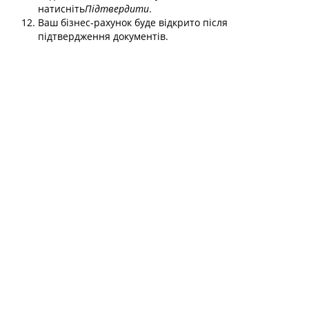
натисніть
Підтвердити
.
Ваш бізнес-рахунок буде відкрито після
підтвердження документів.