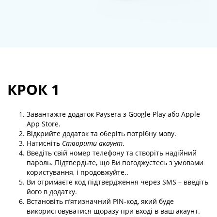
КРОК 1
Завантажте додаток Paysera з Google Play або Apple
App Store.
Відкрийте додаток та оберіть потрібну мову.
Натисніть
Створити акаунт
.
Введіть свій номер телефону та створіть надійний
пароль. Підтвердьте, що Ви погоджуєтесь з умовами
користування, і продовжуйте..
Ви отримаєте код підтвердження через SMS – введіть
його в додатку.
Встановіть п’ятизначний PIN-код, який буде
використовуватися щоразу при вході в ваш акаунт.