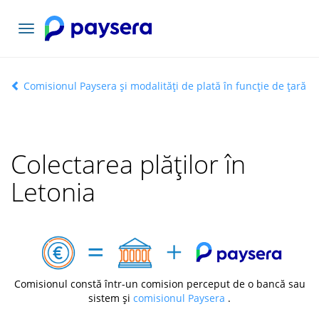
Comutați
navigarea
Comisionul Paysera și modalități de plată în funcție de țară
Colectarea plăților în
Letonia
Comisionul constă într-un comision perceput de o bancă sau
sistem și
comisionul Paysera
.