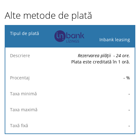
Alte metode de plată
Tipul
de
Inbank leasing
plată
Rezervarea plății
- 24
ore.
Taxa
Taxa
Taxă
Plata este creditată în 1 oră.
Descriere
Procentaj
minimă
maximă
fixă
-
%
-
-
-