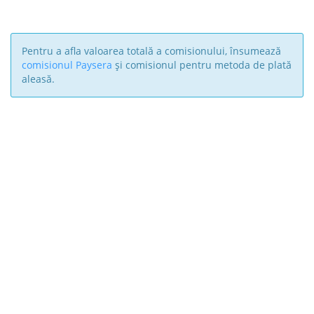
Pentru a afla valoarea totală a comisionului, însumează
comisionul Paysera
și comisionul pentru metoda de plată
aleasă.