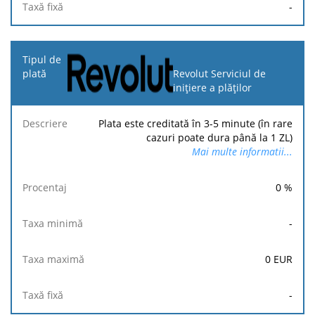
-
Revolut Serviciul de
inițiere a plăților
Plata este creditată în 3-5 minute (în rare
cazuri poate dura până la 1 ZL)
Mai multe informatii...
0
%
-
0
EUR
-