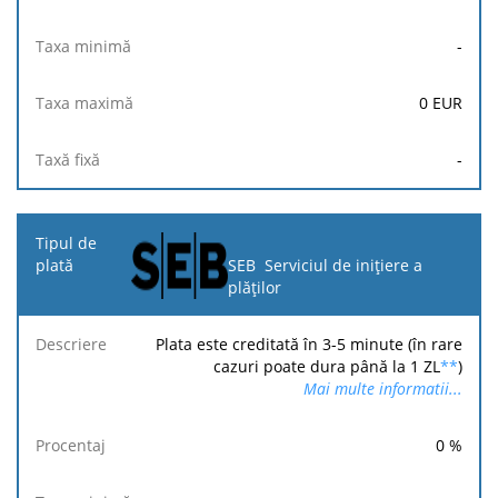
-
0
EUR
-
SEB Serviciul de inițiere a
plăților
Plata este creditată în 3-5 minute (în rare
cazuri poate dura până la 1 ZL
**
)
Mai multe informatii...
0
%