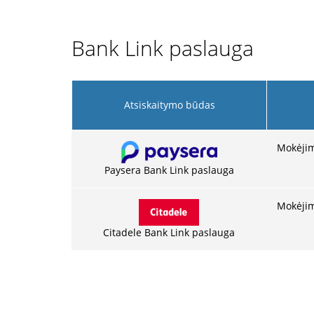
Bank Link paslauga
Atsiskaitymo būdas
Mokėjim
Paysera Bank Link paslauga
Mokėjim
Citadele Bank Link paslauga