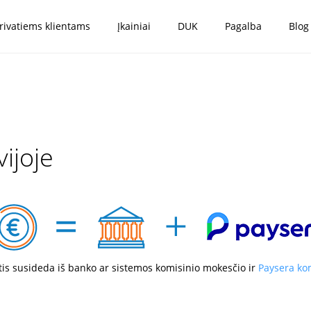
rivatiems klientams
Įkainiai
DUK
Pagalba
Blog
ijoje
is susideda iš banko ar sistemos komisinio mokesčio ir
Paysera ko