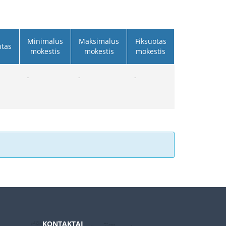
Minimalus
Maksimalus
Fiksuotas
ntas
mokestis
mokestis
mokestis
-
-
-
KONTAKTAI