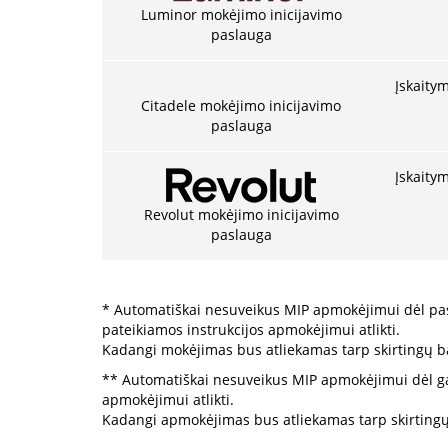
Luminor mokėjimo inicijavimo
paslauga
Įskaitym
Citadele mokėjimo inicijavimo
paslauga
Įskaitym
Revolut mokėjimo inicijavimo
paslauga
* Automatiškai nesuveikus MIP apmokėjimui dėl pas
pateikiamos instrukcijos apmokėjimui atlikti.
Kadangi mokėjimas bus atliekamas tarp skirtingų bank
** Automatiškai nesuveikus MIP apmokėjimui dėl gal
apmokėjimui atlikti.
Kadangi apmokėjimas bus atliekamas tarp skirtingų S