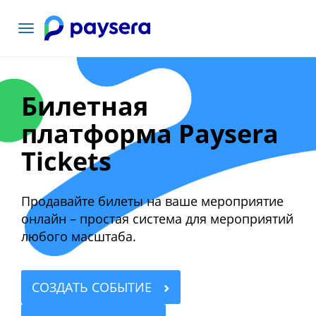
Toggle
navigation
Билетная
платформа Paysera
Tickets
Продавайте билеты на ваше мероприятие
онлайн – простая система для мероприятий
любого масштаба.
СОЗДАТЬ СОБЫТИЕ