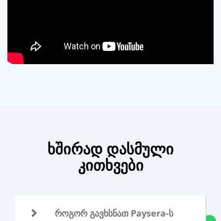
ხშირად დასმული
კითხვები
როგორ გავხსნათ Paysera-ს