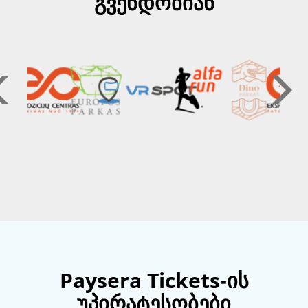
გვენდობიან
Paysera Tickets-ის
უპირატესობები