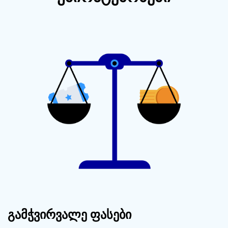
გამჭვირვალე ფასები