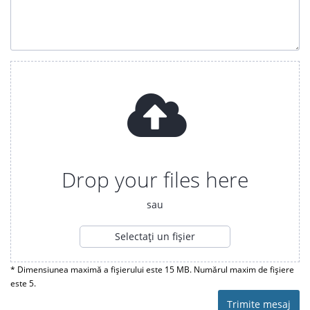
Drop your files here
sau
Selectați un fișier
* Dimensiunea maximă a fișierului este 15 MB. Numărul maxim de fișiere
este 5.
Trimite mesaj