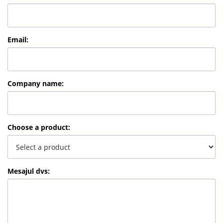
Email
:
Company name
:
Choose a product
:
Mesajul dvs
: