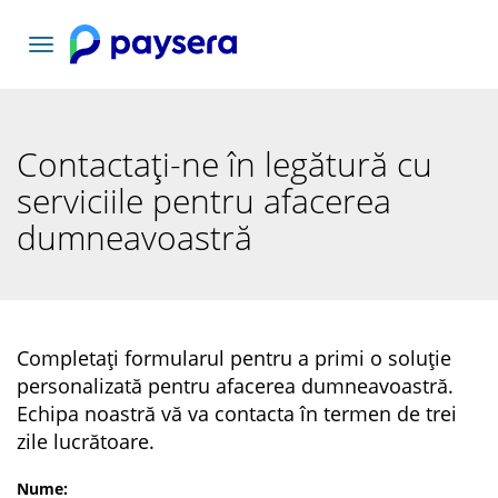
Comutați
navigarea
Contactați-ne în legătură cu
serviciile pentru afacerea
dumneavoastră
Completați formularul pentru a primi o soluție
personalizată pentru afacerea dumneavoastră.
Echipa noastră vă va contacta în termen de trei
zile lucrătoare.
Nume
: