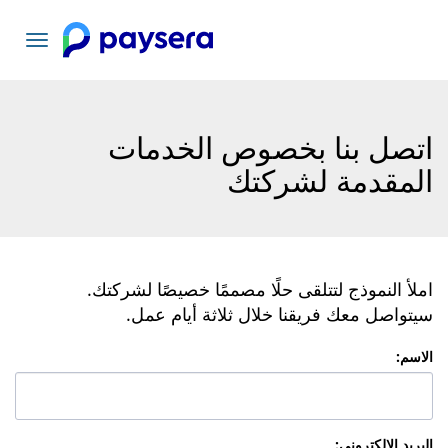
تبديل
التنقل
اتصل بنا بخصوص الخدمات
المقدمة لشركتك
املأ النموذج لتتلقى حلًا مصممًا خصيصًا لشركتك.
سيتواصل معك فريقنا خلال ثلاثة أيام عمل.
الاسم
:
البريد الإلكترونى
: