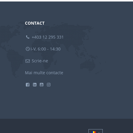
CONTACT
+403 12 295 331
I-V, 6:00 - 14:30
Scrie-ne
Mai multe contacte