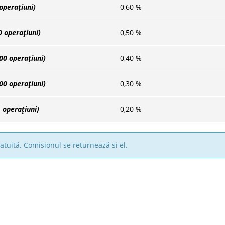
operațiuni)
0,60
%
0 operațiuni)
0,50
%
000 operațiuni)
0,40
%
000 operațiuni)
0,30
%
 operațiuni)
0,20
%
tuită. Comisionul se returnează si el.