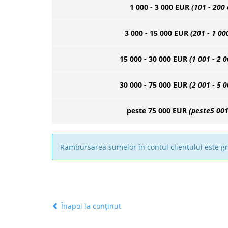
1 000 - 3 000 EUR
(101 - 200 
3 000 - 15 000 EUR
(201 - 1 00
15 000 - 30 000 EUR
(1 001 - 2 
30 000 - 75 000 EUR
(2 001 - 5 
peste 75 000 EUR
(peste5 001
Rambursarea sumelor în contul clientului este gra
Înapoi la conținut