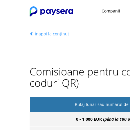
Companii
Înapoi la conținut
Comisioane pentru col
coduri QR)
Rulaj lunar sau numărul de 
0 - 1 000 EUR
(pâna la 100 o