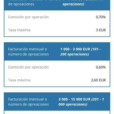
mensual o
operaciones)
número de
opreaciones
0,70
%
Comisión
Tasa
3
EUR
por
máxima
operación
1 000 - 3 000 EUR
(101 -
200 operaciones)
0,60
%
2,60
EUR
3 000 - 15 000 EUR
(201 - 1
000 operaciones)