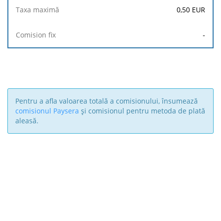
0,50
EUR
-
Pentru a afla valoarea totală a comisionului, însumează
comisionul Paysera
și comisionul pentru metoda de plată
aleasă.