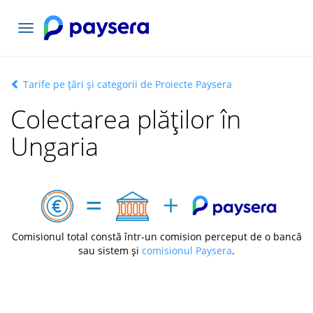
Comutați
navigarea
Tarife pe țări și categorii de Proiecte Paysera
Colectarea plăților în
Ungaria
Comisionul total constă într-un comision perceput de o bancă
sau sistem și
comisionul Paysera
.