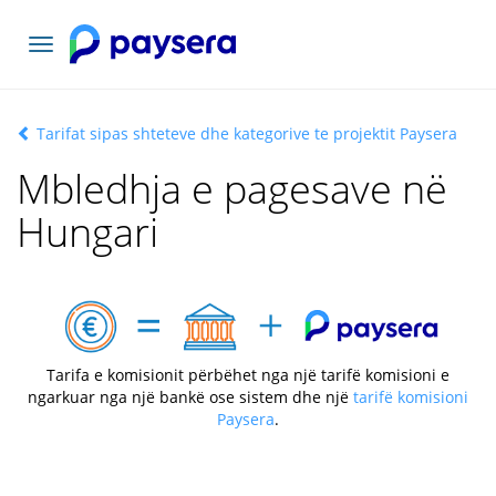
Lundrimi
toggle
Tarifat sipas shteteve dhe kategorive te projektit Paysera
Mbledhja e pagesave në
Hungari
Tarifa e komisionit përbëhet nga një tarifë komisioni e
ngarkuar nga një bankë ose sistem dhe një
tarifë komisioni
Paysera
.