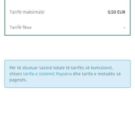
0,50
EUR
-
Për të zbuluar sasinë totale të tarifës së komisionit,
shtoni
tarifa e sistemit Paysera
dhe tarifa e metodës së
pagesës.