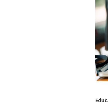
Educa