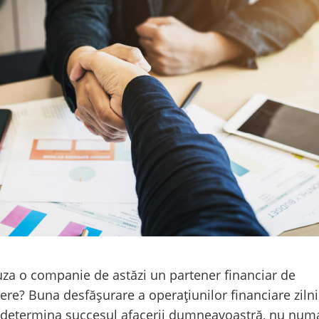
uza o companie de astăzi un partener financiar de
ere? Buna desfășurare a operațiunilor financiare ziln
determina succesul afacerii dumneavoastră, nu numa