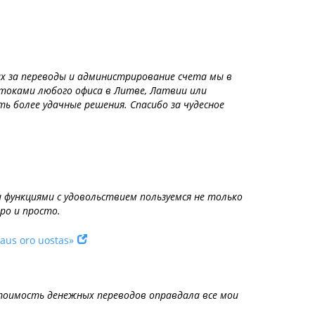
ных за переводы и администрирование счета мы в
отоками любого офиса в Литве, Латвии или
 более удачные решения. Спасибо за чудесное
 функциями с удовольствием пользуемся не только
ро и просто.
niaus oro uostas»
тоимость денежных переводов оправдала все мои