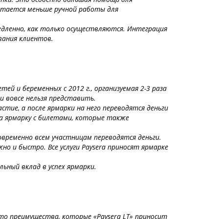
стается меньше ручной работы для
едленно, как только осуществляются. Интеграция
ивания клиентов.
й и беременных с 2012 г., организуемая 2-3 раза
 и вовсе нельзя представить.
стие, а после ярмарки на него переводятся деньги
на ярмарку с билетами, которые также
овременно всем участницам переводятся деньги.
но и быстро. Все услуги Paysera приносят ярмарке
ьный вклад в успех ярмарки.
что преимущества, которые «Paysera LT» приносит