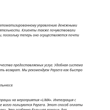
и автоматизированному управлению денежными
деятельности. Клиенты также почувствовали
и, поскольку теперь оно осуществляется почти
качества предоставляемых услуг. Удобная система
ть возврат. Мы рекомендуем Payserа как быстро
ильнюсе
трации на мероприятия «LiMA». Интеграция с
ще всего пользуются Paysera. Этот способ оплаты
пки. Это особенно большая помощь для