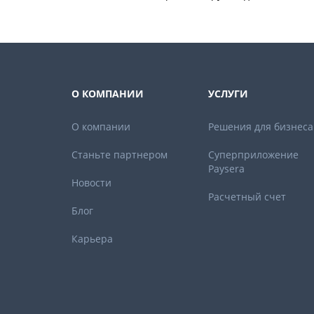
О КОМПАНИИ
УСЛУГИ
О компании
Решения для бизнеса
Станьте партнером
Суперприложение
Paysera
Новости
Расчетный счет
Блог
Карьера