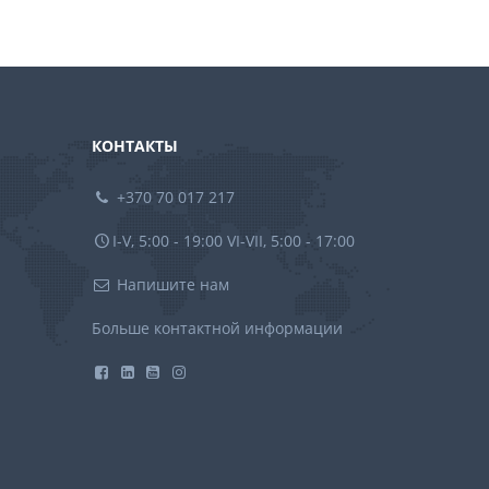
КОНТАКТЫ
+370 70 017 217
I-V, 5:00 - 19:00 VI-VII, 5:00 - 17:00
Напишите нам
Больше контактной информации