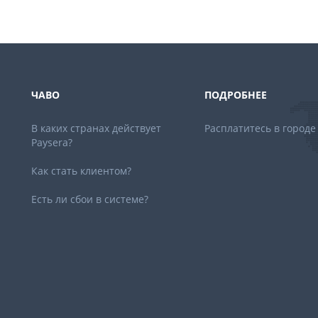
ЧАВО
ПОДРОБНЕЕ
В каких странах действует
Расплатитесь в городе
Paysera?
Как стать клиентом?
Есть ли сбои в системе?