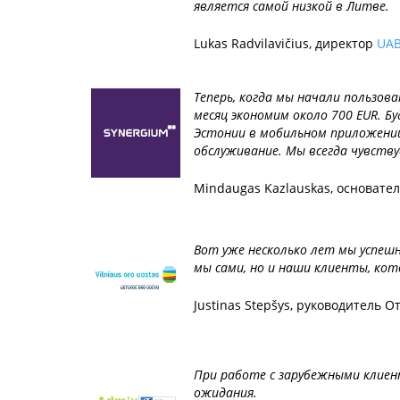
является самой низкой в Литве.
Lukas Radvilavičius, директор
UAB
Теперь, когда мы начали пользов
месяц экономим около 700 EUR. Б
Эстонии в мобильном приложении
обслуживание. Мы всегда чувству
Mindaugas Kazlauskas, основате
Вот уже несколько лет мы успешн
мы сами, но и наши клиенты, ко
Justinas Stepšys, руководитель
При работе с зарубежными клиен
ожидания.