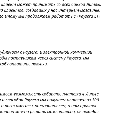
 клиент может принимать со всех банков Литвы,
0 клиентов, создавших у нас интернет-магазины,
 по этому мы продолжаем работать с «Paysera LT»
удничаем с Paysera. В электронной коммерции
оды поставщикам через систему Paysera, мы
особу оплатить покупки.
 мы имеем возможность собирать платежи в Литве
 и способов Paysera мы получаем платежи из 100
 и рост вместе с пользователем, и нам приятно
омпании можно решить моментально, не покидая