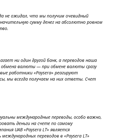
да не ожидал, что мы получим очевидный
начительную сумму денег на абсолютно ровном
тво.
лагает ни один другой банк, а переводов наша
ы обмена валюты — при обмене валюты сразу
ливые работники «Paysera» реагируют
ы, мы всегда получаем на них ответы. Счет
туальны международные переводы, особо важно,
ровать деньги на счете по самому
ания UAB «Paysera LT» является
 международных переводов в «Paysera LT»