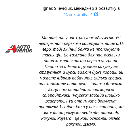
Ignas Silevičius, менеджер з розвитку в
"Nookfamily.lt"
Ми раді, що у нас є рахунок «Paysera». Усі
нетермінові перекази коштують лише 0,15
євро, тоді як інші банки не пропонують
таких цін. Це важливо для нас, оскільки
наша компанія часто переказує гроші.
Плата за адміністрування рахунку не
стягується, а курси валют дуже хороші. Ви
можете відразу побачити, скільки грошей
ви економите порівняно з іншими банками.
Якщо вам потрібна заява, корисні
співробітники "Paysera" завжди швидко
реагують, і ви отримуєте документ
протягом 3 годин. Коли у нас є питання, ми
завжди отримуємо необхідні відповіді.
Рахунок Paysera - це наш основний бізнес-
рахунок. Дякую.