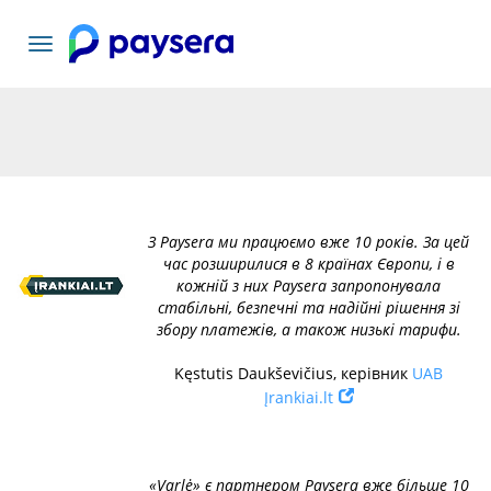
Переключити
навігацію
З Paysera ми працюємо вже 10 років. За цей
час розширилися в 8 країнах Європи, і в
кожній з них Paysera запропонувала
стабільні, безпечні та надійні рішення зі
збору платежів, а також низькі тарифи.
Kęstutis Daukševičius, керівник
UAB
Įrankiai.lt
«Varlė» є партнером Paysera вже більше 10