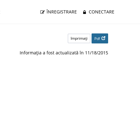
g
ÎNREGISTRARE
CONECTARE
Imprimaţi
Pdf
Informația a fost actualizată în 11/18/2015