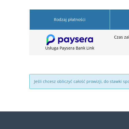
Rodzaj płatności
Czas za
Usługa Paysera Bank Link
Jeśli chcesz obliczyć całość prowizji, do stawki