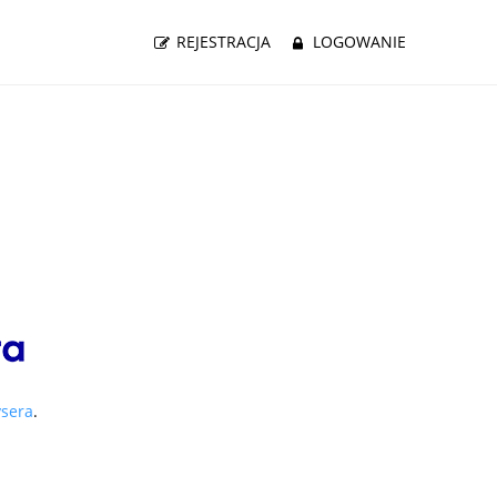
REJESTRACJA
LOGOWANIE
ysera
.