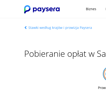
Biznes
Stawki według krajów i prowizja Paysera
Pobieranie opłat w S
Prow