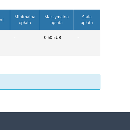
Minimalna
Maksymalna
Stała
nt
opłata
opłata
opłata
-
0.50
EUR
-