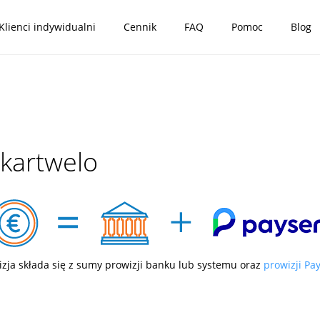
Klienci indywidualni
Cennik
FAQ
Pomoc
Blog
akartwelo
izja składa się z sumy prowizji banku lub systemu oraz
prowizji Pa