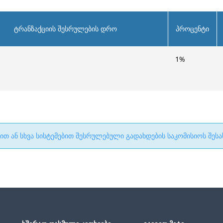
ტრანზაქციის შესრულების დრო
პროცენტი
1
%
ით ან სხვა სისტემებით შესრულებული გადახდების საკომისიოს შესა