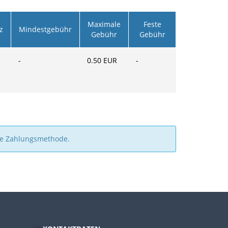
Maximale
Feste
z
Mindestgebühr
Gebühr
Gebühr
-
0.50
EUR
-
ie Zahlungsmethode.