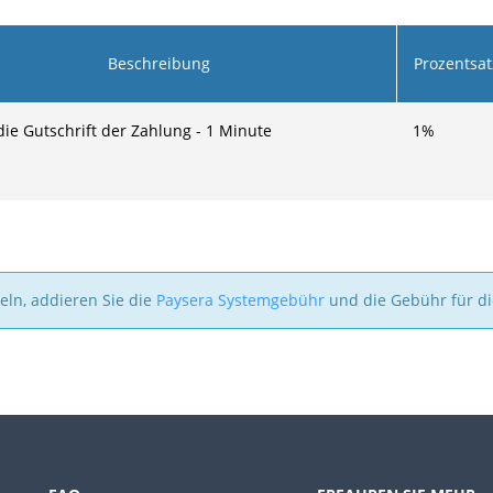
Beschreibung
Prozentsat
 die Gutschrift der Zahlung - 1 Minute
1
%
ln, addieren Sie die
Paysera Systemgebühr
und die Gebühr für d