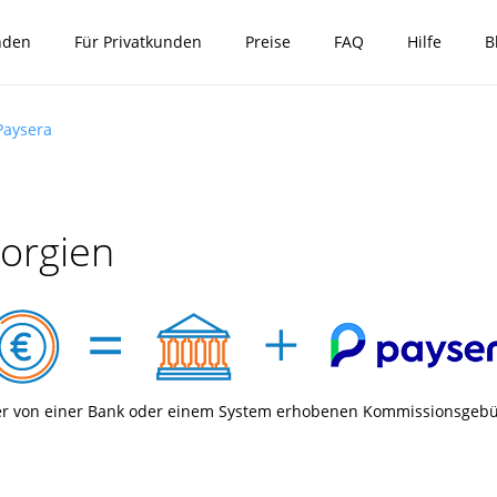
nden
Für Privatkunden
Preise
FAQ
Hilfe
B
Paysera
orgien
er von einer Bank oder einem System erhobenen Kommissionsgeb