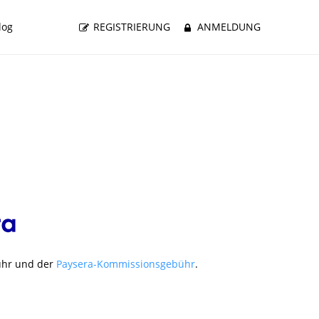
log
REGISTRIERUNG
ANMELDUNG
ühr und der
Paysera-Kommissionsgebühr
.