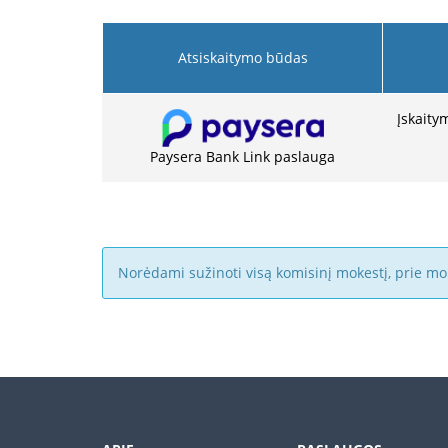
Atsiskaitymo būdas
Įskaity
Paysera Bank Link paslauga
Norėdami sužinoti visą komisinį mokestį, prie mo