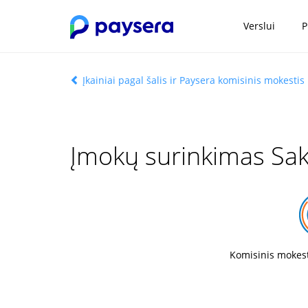
Verslui
P
Įkainiai pagal šalis ir Paysera komisinis mokestis
Įmokų surinkimas Sak
Komisinis mokest