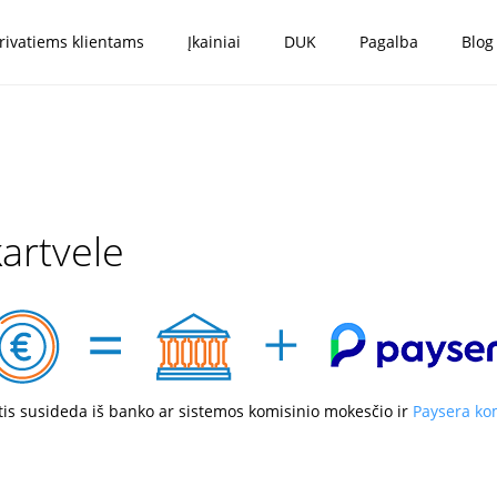
rivatiems klientams
Įkainiai
DUK
Pagalba
Blog
artvele
is susideda iš banko ar sistemos komisinio mokesčio ir
Paysera ko