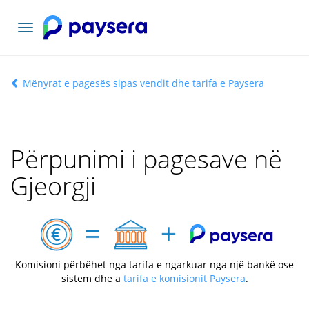
Navigacioni
toggle
Mënyrat e pagesës sipas vendit dhe tarifa e Paysera
Përpunimi i pagesave në
Gjeorgji
Komisioni përbëhet nga tarifa e ngarkuar nga një bankë ose
sistem dhe a
tarifa e komisionit Paysera
.