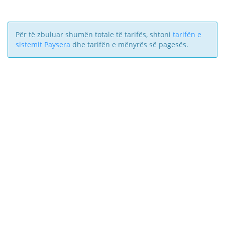
Për të zbuluar shumën totale të tarifës, shtoni
tarifën e
sistemit Paysera
dhe tarifën e mënyrës së pagesës.