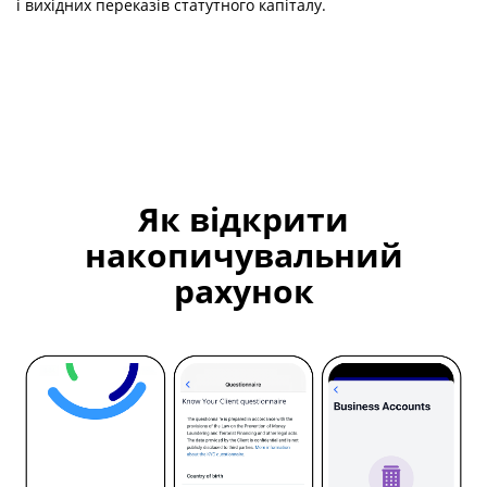
і вихідних переказів статутного капіталу.
Як відкрити
накопичувальний
рахунок