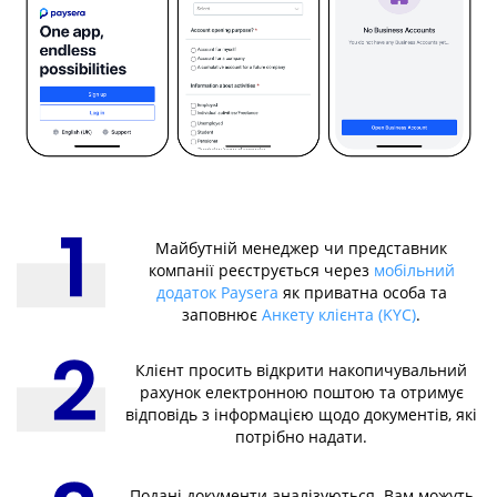
Майбутній менеджер чи представник
компанії реєструється через
мобільний
додаток Paysera
як приватна особа та
заповнює
Анкету клієнта (KYC)
.
Клієнт просить відкрити накопичувальний
рахунок електронною поштою та отримує
відповідь з інформацією щодо документів, які
потрібно надати.
Подані документи аналізуються. Вам можуть