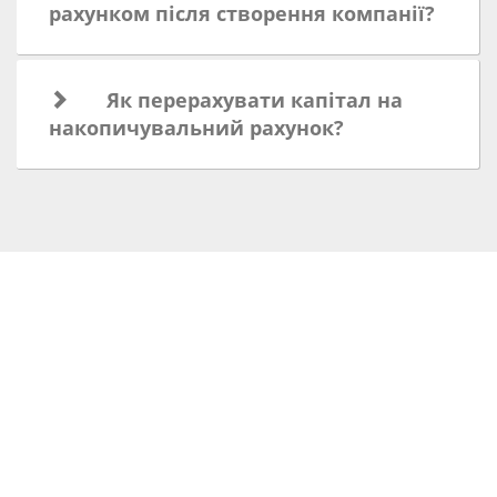
рахунком після створення компанії?
Як перерахувати капітал на
накопичувальний рахунок?