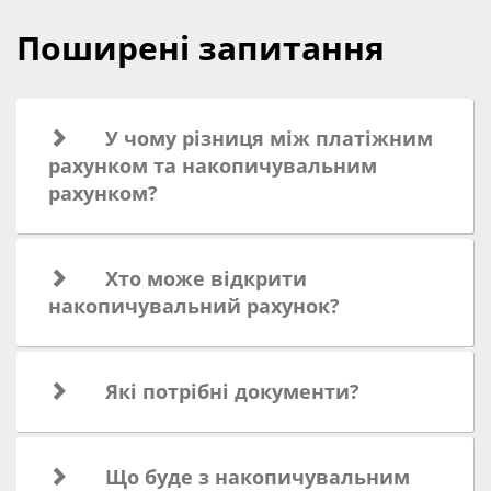
Поширені запитання
У чому різниця між платіжним
рахунком та накопичувальним
рахунком?
Хто може відкрити
накопичувальний рахунок?
Які потрібні документи?
Що буде з накопичувальним