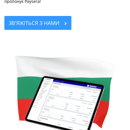
пропонує Paysera!
ЗВ'ЯЖІТЬСЯ З НАМИ