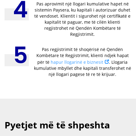
Hapat për hapjen e
llogarisë kumulative