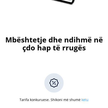
Mbështetje dhe ndihmë në
çdo hap të rrugës
Tarifa konkuruese. Shikoni më shumë
këtu