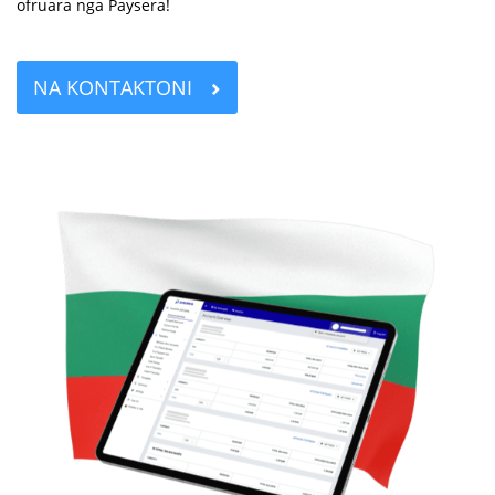
ofruara nga Paysera!
NA KONTAKTONI