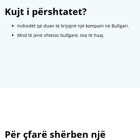
Kujt i përshtatet?
Individët që duan të krijojnë një kompani në Bullgari.
Mnd të jenë shtetas bullgarë, ose të huaj.