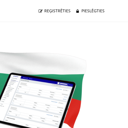
REĢISTRĒTIES
PIESLĒGTIES