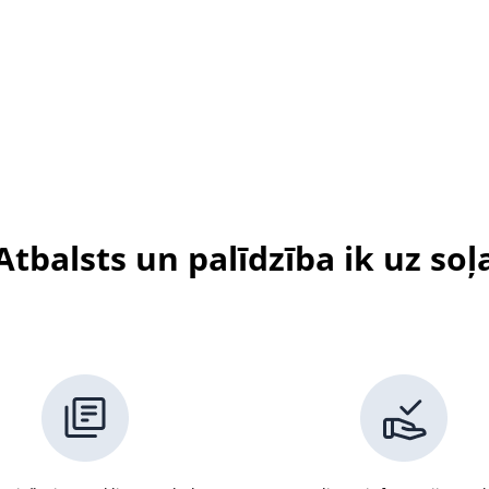
Atbalsts un palīdzība ik uz soļ