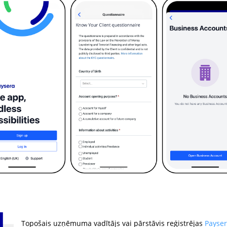
Topošais uzņēmuma vadītājs vai pārstāvis reģistrējas
Payse