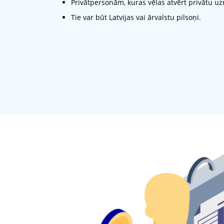
Privātpersonām, kuras vēlas atvērt privātu u
Tie var būt Latvijas vai ārvalstu pilsoņi.