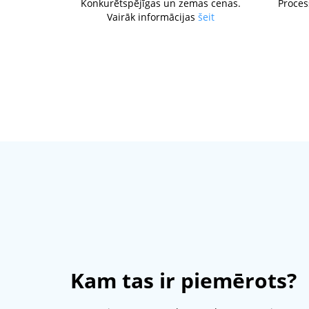
Konkurētspējīgas un zemas cenas.
Proces
Vairāk informācijas
šeit
Kam tas ir piemērots?