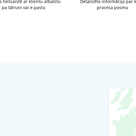
s tiešsaistē ar klientu atbalstu
Detalizēta informācija par 
pa tālruni vai e-pastu
procesa posmu