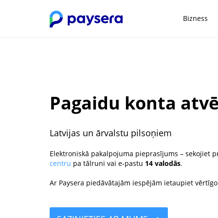
Bizness
Pagaidu konta atvē
Latvijas un ārvalstu pilsoņiem
Elektroniskā pakalpojuma pieprasījums – sekojiet p
centru
pa tālruni vai e-pastu
14 valodās
.
Ar Paysera piedāvātajām iespējām ietaupiet vērtīgo 