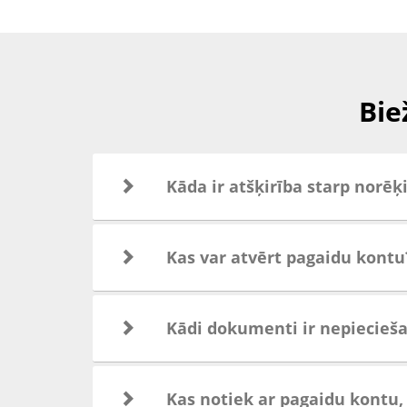
Bie
Kāda ir atšķirība starp norē
Kas var atvērt pagaidu kontu
Kādi dokumenti ir nepiecieš
Kas notiek ar pagaidu kontu