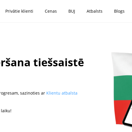
Privātie klienti
Cenas
BUJ
Atbalsts
Blogs
ršana tiešsaistē
rogresam, sazinoties ar
Klientu atbalsta
laiku!