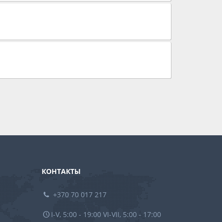
КОНТАКТЫ
+370 70 017 217
I-V, 5:00 - 19:00 VI-VII, 5:00 - 17:00