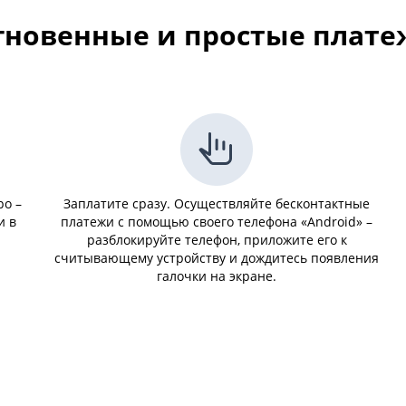
гновенные и простые плате
ро –
Заплатите сразу. Осуществляйте бесконтактные
и в
платежи с помощью своего телефона «Android» –
разблокируйте телефон, приложите его к
считывающему устройству и дождитесь появления
галочки на экране.