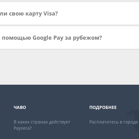
ли свою карту Visa?
с помощью Google Pay за рубежом?
ЧАВО
ПОДРОБНЕЕ
В каких странах действует
Расплатитесь в городе
Paysera?