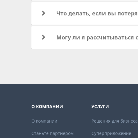
Что делать, если вы потеря
Могу ли я рассчитываться 
О КОМПАНИИ
УСЛУГИ
О компании
Решения для бизнеса
Станьте партнером
Суперприложение