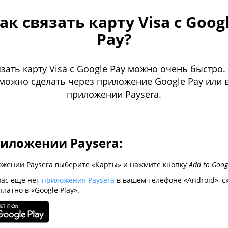
ак связать карту Visa с Goog
Pay?
зать карту Visa с Google Pay можно очень быстро.
можно сделать через приложение Google Pay или 
приложении Paysera.
риложении Paysera:
ожении Paysera выберите «Карты» и нажмите кнопку
Add to Goog
вас еще нет
приложения Paysera
в вашем телефоне «Android», с
платно в «Google Play».