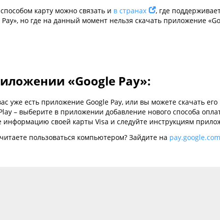
м способом карту можно связать и
в странах
, где поддерживае
 Pay», но где на данный момент нельзя скачать приложение «Go
риложении «Google Pay»:
вас уже есть приложение Google Pay, или вы можете скачать его 
Play – выберите в приложении добавление нового способа опла
е информацию своей карты Visa и следуйте инструкциям прило
читаете пользоваться компьютером? Зайдите на
pay.google.co