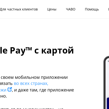
Для частных клиентов
Цены
ЧАВО
Помощь
e Pay™ с картой
в своем мобильном приложении
вязать
во всех странах,
ежи
, и даже там, где приложение
пно.