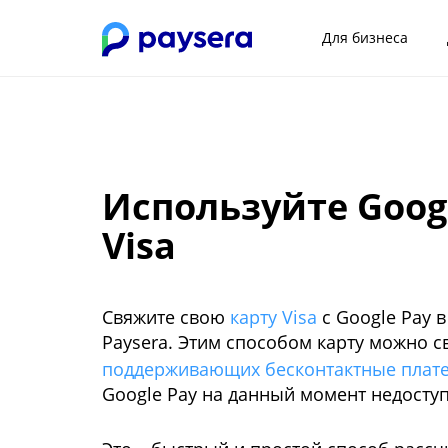
Для бизнеса
Используйте Googl
Visa
Свяжите свою
карту Visa
с Google Pay 
Paysera. Этим способом карту можно с
поддерживающих бесконтактные плат
Google Pay на данный момент недосту