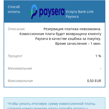
Способ
оплаты
Услуга Bank Link
Paysera
Описание
Процент
Минимальная
Максимальн
Резервация платежа невозможна.
Комиссионная плата будет возвращена клиенту
Paysera в качестве кэшбэка за покупку.
Время зачисления – 1 мин.
1
%
-
0,50
EUR
Чтобы узнать итоговую сумму комиссионной платы,
сложите комиссионную плату способа оплаты с