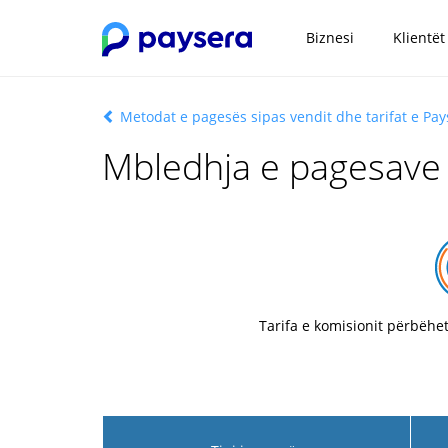
Biznesi
Klientët
Metodat e pagesës sipas vendit dhe tarifat e Pay
Mbledhja e pagesave 
Tarifa e komisionit përbëhe