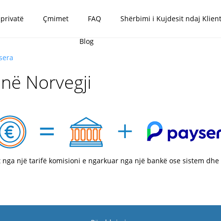
 privatë
Çmimet
FAQ
Shërbimi i Kujdesit ndaj Klient
Blog
sera
në Norvegji
t nga një tarifë komisioni e ngarkuar nga një bankë ose sistem dhe