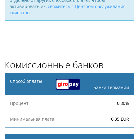
отдельно от других способов оплаты. Чтобы
активировать их,
свяжитесь с Центром обслуживания
клиентов
.
Комиссионные банков
Способ
оплаты
Банки Германии
Минимальная
0,80
%
Процент
плата
0,35
EUR