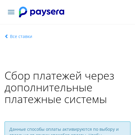
Toggle
navigation
Все ставки
Сбор платежей через
дополнительные
платежные системы
Данные способы оплаты активируются по выбору и