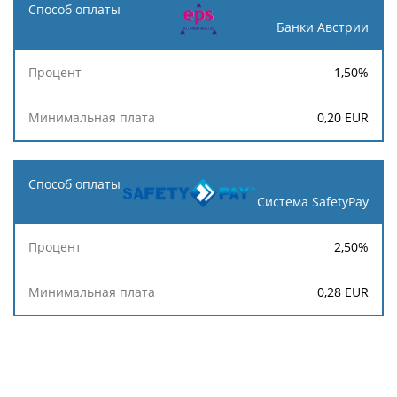
Банки Австрии
1,50
%
0,20
EUR
Система SafetyPay
2,50
%
0,28
EUR